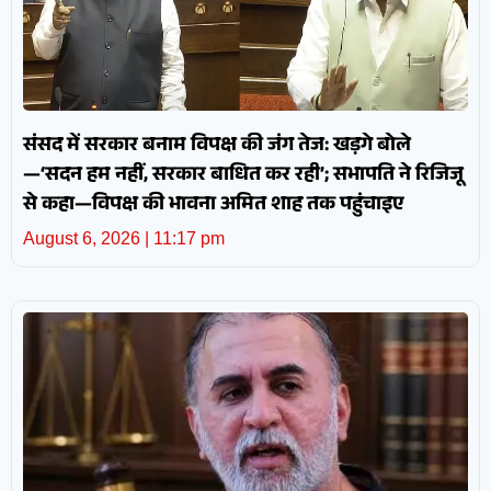
संसद में सरकार बनाम विपक्ष की जंग तेज: खड़गे बोले
—‘सदन हम नहीं, सरकार बाधित कर रही’; सभापति ने रिजिजू
से कहा—विपक्ष की भावना अमित शाह तक पहुंचाइए
August 6, 2026
11:17 pm