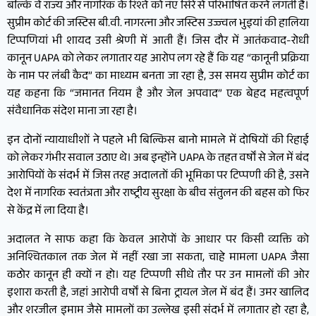
बल्कि वे राज्य और नागरिक के रिश्ते को नए सिरे से परिभाषित करने लगती हैं।
सुप्रीम कोर्ट की जस्टिस बी.वी. नागरत्ना और जस्टिस उज्ज्वल भुइयां की हालिया
टिप्पणियां भी शायद उसी श्रेणी में आती हैं। जिस दौर में आतंकवाद-रोधी
कानून UAPA को लेकर लगातार यह आरोप लग रहे हैं कि यह “कानूनी प्रक्रिया
के नाम पर लंबी कैद” का माध्यम बनता जा रहा है, उस समय सुप्रीम कोर्ट का
यह कहना कि “जमानत नियम है और जेल अपवाद” एक बेहद महत्वपूर्ण
संवैधानिक संदेश माना जा रहा है।
इन दोनों न्यायाधीशों ने पहले भी बिल्किस बानो मामले में दोषियों की रिहाई
को लेकर गंभीर सवाल उठाए थे। अब इन्होंने UAPA के तहत वर्षों से जेल में बंद
आरोपियों के संदर्भ में जिस तरह अदालतों की भूमिका पर टिप्पणी की है, उसने
देश में नागरिक स्वतंत्रता और राष्ट्रीय सुरक्षा के बीच संतुलन की बहस को फिर
से केंद्र में ला दिया है।
अदालत ने साफ कहा कि केवल आरोपों के आधार पर किसी व्यक्ति को
अनिश्चितकाल तक जेल में नहीं रखा जा सकता, चाहे मामला UAPA जैसा
कठोर कानून ही क्यों न हो। यह टिप्पणी सीधे तौर पर उन मामलों की ओर
इशारा करती है, जहां आरोपी वर्षों से बिना ट्रायल जेल में बंद हैं। उमर खालिद
और शरजील इमाम जैसे मामलों का उल्लेख इसी संदर्भ में लगातार हो रहा है,