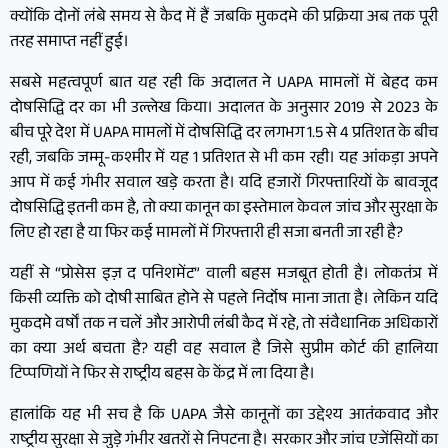
क्योंकि दोनों लंबे समय से कैद में हैं जबकि मुकदमे की प्रक्रिया अब तक पूरी
तरह समाप्त नहीं हुई।
सबसे महत्वपूर्ण बात यह रही कि अदालत ने UAPA मामलों में बेहद कम
दोषसिद्धि दर का भी उल्लेख किया। अदालत के अनुसार 2019 से 2023 के
बीच पूरे देश में UAPA मामलों में दोषसिद्धि दर लगभग 1.5 से 4 प्रतिशत के बीच
रही, जबकि जम्मू-कश्मीर में यह 1 प्रतिशत से भी कम रही। यह आंकड़ा अपने
आप में कई गंभीर सवाल खड़े करता है। यदि हजारों गिरफ्तारियों के बावजूद
दोषसिद्धि इतनी कम है, तो क्या कानून का इस्तेमाल केवल जांच और सुरक्षा के
लिए हो रहा है या फिर कई मामलों में गिरफ्तारी ही सजा बनती जा रही है?
यहीं से “प्रोसेस इज़ द पनिशमेंट” वाली बहस मजबूत होती है। लोकतंत्र में
किसी व्यक्ति को दोषी साबित होने से पहले निर्दोष माना जाता है। लेकिन यदि
मुकदमे वर्षों तक न चलें और आरोपी लंबी कैद में रहे, तो संवैधानिक अधिकारों
का क्या अर्थ बचता है? यही वह सवाल है जिसे सुप्रीम कोर्ट की हालिया
टिप्पणियों ने फिर से राष्ट्रीय बहस के केंद्र में ला दिया है।
हालांकि यह भी सच है कि UAPA जैसे कानूनों का उद्देश्य आतंकवाद और
राष्ट्रीय सुरक्षा से जुड़े गंभीर खतरों से निपटना है। सरकार और जांच एजेंसियों का