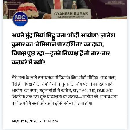
अपने मुंह मियां मिट्ठू बना ‘गोदी आयोग’: ज्ञानेश
कुमार का ‘बेमिसाल पारदर्शिता’ का दावा,
विपक्ष पूछ रहा—इतने निष्पक्ष हैं तो बार-बार
कठघरे में क्यों?
जैसे सत्ता के आगे नतमस्तक मीडिया के लिए ‘गोदी मीडिया’ शब्द चला,
वैसे ही विपक्ष के आरोपों के बीच चुनाव आयोग पर चिपक रहा ‘गोदी
आयोग’ का ठप्पा; राहुल गांधी से कांग्रेस, SP, TMC, RJD, DMK और
शिवसेना तक उठा चुके निष्पक्षता पर सवाल—आयोग को आत्मप्रशंसा
नहीं, अपने फैसलों और आंकड़ों से भरोसा जीतना होगा
August 6, 2026
11:24 pm