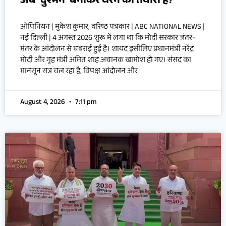
अब ‘दुश्मन’ बनाकर घेरने की तैयारी है?
ओपिनियन | मुकेश कुमार, वरिष्ठ पत्रकार | ABC NATIONAL NEWS |
नई दिल्ली | 4 अगस्त 2026 शुरू में लगा था कि मोदी सरकार जंतर-
मंतर के आंदोलन से घबराई हुई है। शायद इसीलिए प्रधानमंत्री नरेंद्र
मोदी और गृह मंत्री अमित शाह अचानक खामोश हो गए। संसद का
मानसून सत्र चल रहा है, विपक्ष आंदोलन और
August 4, 2026
7:11 pm