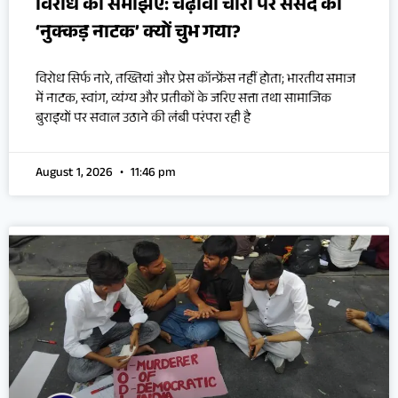
विरोध को समझिए: चढ़ावा चोरी पर संसद का
‘नुक्कड़ नाटक’ क्यों चुभ गया?
विरोध सिर्फ नारे, तख्तियां और प्रेस कॉन्फ्रेंस नहीं होता; भारतीय समाज
में नाटक, स्वांग, व्यंग्य और प्रतीकों के जरिए सत्ता तथा सामाजिक
बुराइयों पर सवाल उठाने की लंबी परंपरा रही है
August 1, 2026
11:46 pm