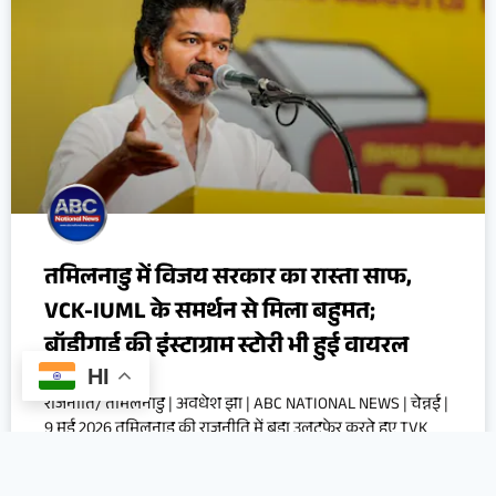
तमिलनाडु में विजय सरकार का रास्ता साफ,
VCK-IUML के समर्थन से मिला बहुमत;
बॉडीगार्ड की इंस्टाग्राम स्टोरी भी हुई वायरल
HI
राजनीति/ तमिलनाडु | अवधेश झा | ABC NATIONAL NEWS | चेन्नई |
9 मई 2026 तमिलनाडु की राजनीति में बड़ा उलटफेर करते हुए TVK
प्रमुख और अभिनेता Vijay अब मुख्यमंत्री बनने की दहलीज पर पहुंच
गए हैं। शनिवार को पूरे दिन चले राजनीतिक घटनाक्रम और सस्पेंस के