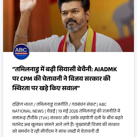
“तमिलनाडु में बढ़ी सियासी बेचैनी: AIADMK
पर CPM की चेतावनी ने विजय सरकार की
स्थिरता पर खड़े किए सवाल”
दक्षिण भारत / तमिलनाडु राजनीति / गठबंधन संकट | ABC
NATIONAL NEWS | चेन्नई | 19 मई 2026 तमिलनाडु की राजनीति में
सत्तारूढ़ टीवीके (TVK) सरकार और उसके सहयोगी दलों के बीच बढ़ते
मतभेद अब खुलकर सामने आने लगे हैं। मुख्यमंत्री विजय की सरकार
को समर्थन दे रही सीपीएम ने साफ शब्दों में चेतावनी दी