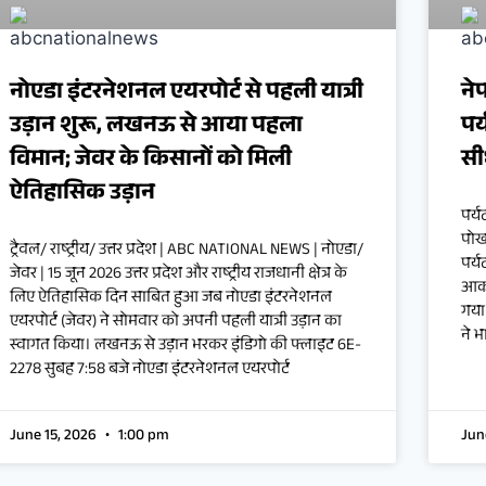
नोएडा इंटरनेशनल एयरपोर्ट से पहली यात्री
ने
उड़ान शुरू, लखनऊ से आया पहला
पर
विमान; जेवर के किसानों को मिली
सी
ऐतिहासिक उड़ान
पर्
पोख
ट्रैवल/ राष्ट्रीय/ उत्तर प्रदेश | ABC NATIONAL NEWS | नोएडा/
पर्
जेवर | 15 जून 2026 उत्तर प्रदेश और राष्ट्रीय राजधानी क्षेत्र के
आकर
लिए ऐतिहासिक दिन साबित हुआ जब नोएडा इंटरनेशनल
गया 
एयरपोर्ट (जेवर) ने सोमवार को अपनी पहली यात्री उड़ान का
ने भ
स्वागत किया। लखनऊ से उड़ान भरकर इंडिगो की फ्लाइट 6E-
2278 सुबह 7:58 बजे नोएडा इंटरनेशनल एयरपोर्ट
June 15, 2026
1:00 pm
Jun