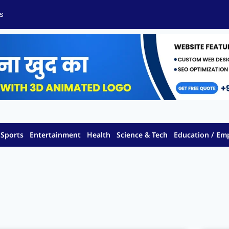
s
Sports
Entertainment
Health
Science & Tech
Education / E