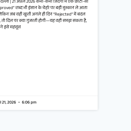
दिल्ली | 21 अप्रैल 2026 कभी-कभी जिंदगी में एक छोटा-सा
proved” शब्द भी इंसान के चेहरे पर बड़ी मुस्कान ले आता
 लेकिन जब वही खुशी अगले ही दिन “Rejected” में बदल
, तो दिल पर क्या गुजरती होगी—यह वही समझ सकता है,
ने इसे महसूस
il 21, 2026
6:06 pm