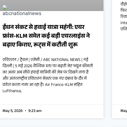
दोह
फिर
रिव
Int
ईंधन संकट से हवाई यात्रा महंगी: एयर
एशिय
फ्रांस-KLM समेत कई बड़ी एयरलाइंस ने
बढ़ाए किराए, रूट्स में कटौती शुरू
एविएशन / ट्रैवल | एजेंसी / ABC NATIONAL NEWS | नई
दिल्ली | 5 मई 2026 वैश्विक स्तर पर बढ़ती जेट फ्यूल कीमतों
का असर अब सीधे हवाई यात्रियों की जेब पर दिखने लगा है
और अंतरराष्ट्रीय एविएशन सेक्टर एक नए दबाव के दौर में
प्रवेश करता नजर आ रहा है। Air France-KLM सहित
Lufthansa,
May 5, 2026
9:23 am
May