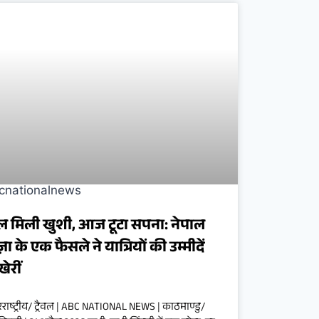
 मिली खुशी, आज टूटा सपना: नेपाल
़ा के एक फैसले ने यात्रियों की उम्मीदें
खेरीं
रराष्ट्रीय/ ट्रैवल | ABC NATIONAL NEWS | काठमाण्डु/