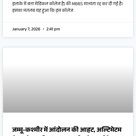
इलाके में बना मेडिकल कॉलेज है) की MBBS मान्यता रद्द कर दी गई है।
इसका मतलब यह हुआ कि इस कॉलेज
January 7, 2026
2:41 pm
जम्मू-कश्मीर में आंदोलन की आहट, अल्टिमेटम