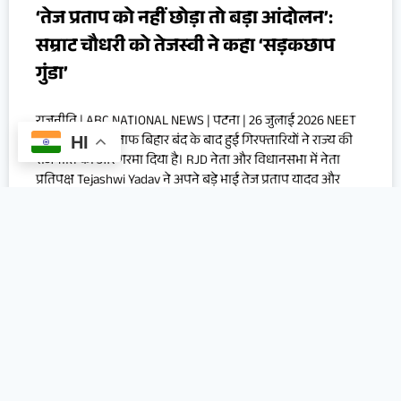
‘तेज प्रताप को नहीं छोड़ा तो बड़ा आंदोलन’:
सम्राट चौधरी को तेजस्वी ने कहा ‘सड़कछाप
गुंडा’
राजनीति | ABC NATIONAL NEWS | पटना | 26 जुलाई 2026 NEET
पेपर लीक के खिलाफ बिहार बंद के बाद हुई गिरफ्तारियों ने राज्य की
HI
राजनीति को और गरमा दिया है। RJD नेता और विधानसभा में नेता
प्रतिपक्ष Tejashwi Yadav ने अपने बड़े भाई तेज प्रताप यादव और
गिरफ्तार छात्रों की रिहाई को लेकर बिहार
July 26, 2026
10:35 pm