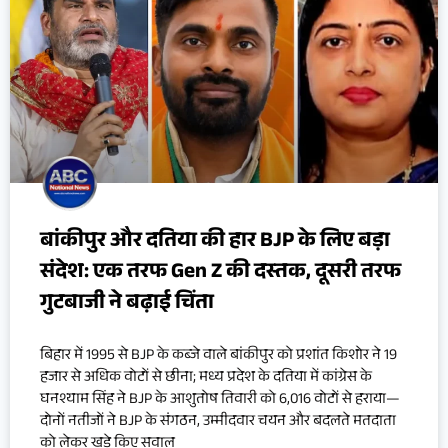
बांकीपुर और दतिया की हार BJP के लिए बड़ा
संदेश: एक तरफ Gen Z की दस्तक, दूसरी तरफ
गुटबाजी ने बढ़ाई चिंता
बिहार में 1995 से BJP के कब्जे वाले बांकीपुर को प्रशांत किशोर ने 19
हजार से अधिक वोटों से छीना; मध्य प्रदेश के दतिया में कांग्रेस के
घनश्याम सिंह ने BJP के आशुतोष तिवारी को 6,016 वोटों से हराया—
दोनों नतीजों ने BJP के संगठन, उम्मीदवार चयन और बदलते मतदाता
को लेकर खड़े किए सवाल