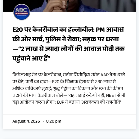
E20 पर केजरीवाल का हल्लाबोल: PM आवास
की ओर मार्च, पुलिस ने रोका; सड़क पर धरना
—“2 लाख से ज्यादा लोगों की आवाज मोदी तक
पहुंचाने आए हैं”
फिरोजशाह रोड पर केजरीवाल, मनीष सिसोदिया समेत AAP नेता धरने
पर बैठे; पार्टी का दावा—E20 के खिलाफ देशभर से 2.30 लाख से
अधिक याचिकाएं जुटाईं; शुद्ध पेट्रोल का विकल्प और E20 की कीमत
घटाने की मांग, केजरीवाल बोले—“यह लड़ाई रुकेगी नहीं, NEET से भी
बड़ा आंदोलन करना होगा”; BJP ने बताया ‘अराजकता की राजनीति’
August 4, 2026
8:20 pm