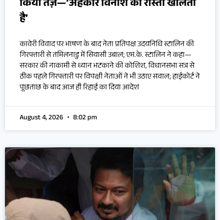
किया तंज़—‘अहंकार विनाश का रास्ता खोलता
है’
कावेरी विवाद पर भाषण के बाद नेता प्रतिपक्ष उदयनिधि स्टालिन की
गिरफ्तारी से तमिलनाडु में सियासी उबाल; एम.के. स्टालिन ने कहा—
सरकार की नाकामी से ध्यान भटकाने की कोशिश, विधानसभा सत्र से
ठीक पहले गिरफ्तारी पर विपक्षी नेताओं ने भी उठाए सवाल; हाईकोर्ट ने
पूछताछ के बाद आज ही रिहाई का दिया आदेश
August 4, 2026
8:02 pm