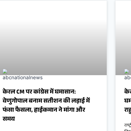
केरल CM पर कांग्रेस में घमासान:
केर
वेणुगोपाल बनाम सतीशन की लड़ाई में
घम
फंसा फैसला, हाईकमान ने मांगा और
रा
समय
राष