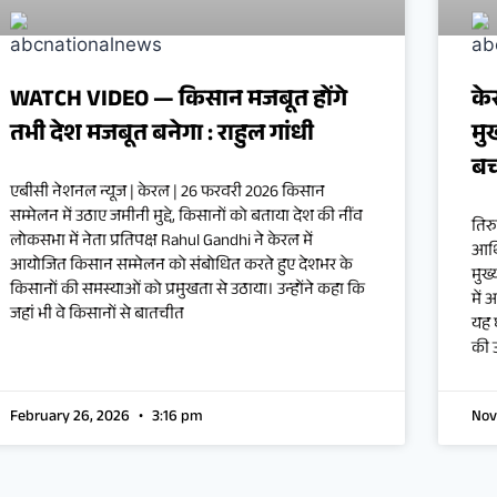
WATCH VIDEO — किसान मजबूत होंगे
के
तभी देश मजबूत बनेगा : राहुल गांधी
मु
बच
एबीसी नेशनल न्यूज | केरल | 26 फरवरी 2026 किसान
सम्मेलन में उठाए जमीनी मुद्दे, किसानों को बताया देश की नींव
तिर
लोकसभा में नेता प्रतिपक्ष Rahul Gandhi ने केरल में
आर्
आयोजित किसान सम्मेलन को संबोधित करते हुए देशभर के
मुख्
किसानों की समस्याओं को प्रमुखता से उठाया। उन्होंने कहा कि
में 
जहां भी वे किसानों से बातचीत
यह 
की 
February 26, 2026
3:16 pm
Nov