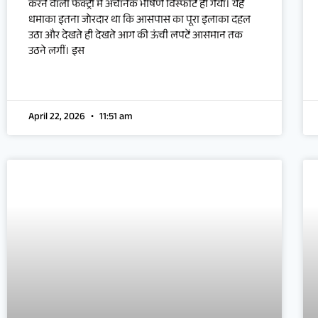
करने वाली फैक्ट्री में अचानक भीषण विस्फोट हो गया। यह
धमाका इतना जोरदार था कि आसपास का पूरा इलाका दहल
उठा और देखते ही देखते आग की ऊंची लपटें आसमान तक
उठने लगीं। इस
April 22, 2026
11:51 am