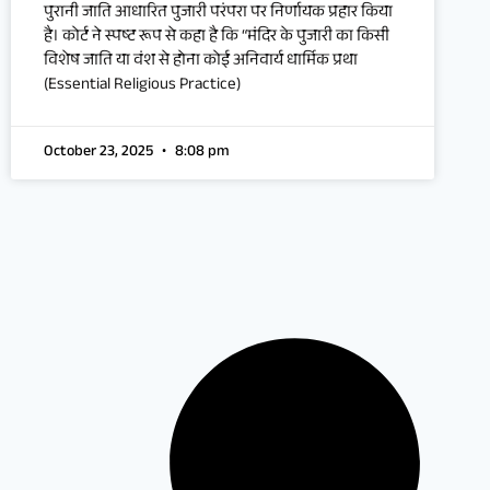
पुरानी जाति आधारित पुजारी परंपरा पर निर्णायक प्रहार किया
है। कोर्ट ने स्पष्ट रूप से कहा है कि “मंदिर के पुजारी का किसी
विशेष जाति या वंश से होना कोई अनिवार्य धार्मिक प्रथा
(Essential Religious Practice)
October 23, 2025
8:08 pm