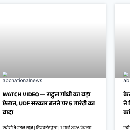
WATCH VIDEO — राहुल गांधी का बड़ा
के
ऐलान, UDF सरकार बनने पर 5 गारंटी का
ने
वादा
का
एबीसी नेशनल न्यूज | तिरुवनंतपुरम | 7 मार्च 2026 केरलम
एबीस