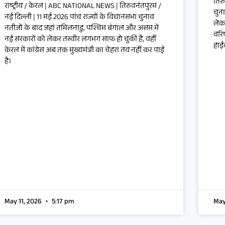
तिर
राष्ट्रीय / केरल | ABC NATIONAL NEWS | तिरुवनंतपुरम /
चुना
नई दिल्ली | 11 मई 2026 पांच राज्यों के विधानसभा चुनाव
लेकर
नतीजों के बाद जहां तमिलनाडु, पश्चिम बंगाल और असम में
वरिष
नई सरकारों को लेकर तस्वीर लगभग साफ हो चुकी है, वहीं
हाई
केरल में कांग्रेस अब तक मुख्यमंत्री का चेहरा तय नहीं कर पाई
है।
May 11, 2026
5:17 pm
May