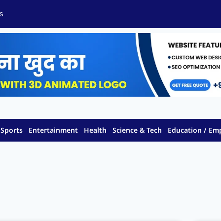
s
Sports
Entertainment
Health
Science & Tech
Education / E