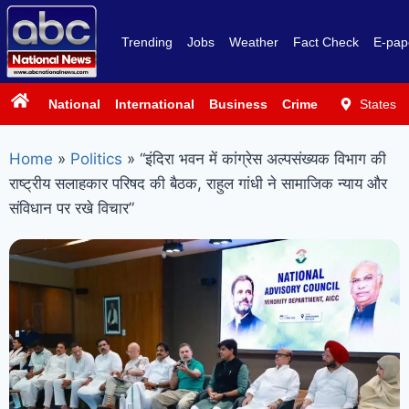
Trending
Jobs
Weather
Fact Check
E-pap
National
International
Business
Crime
Politics
States
Sp
Home
»
Politics
»
“इंदिरा भवन में कांग्रेस अल्पसंख्यक विभाग की
राष्ट्रीय सलाहकार परिषद की बैठक, राहुल गांधी ने सामाजिक न्याय और
संविधान पर रखे विचार”