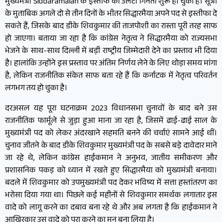
मुख्यमंत्री Siddaramaiah के इस्तीफे की उलटी गिनती शुरू हो चुकी है। सूत्रों
के मुताबिक अगले दो से तीन दिनों के भीतर सिद्धारमैया अपने पद से इस्तीफा दे
सकते हैं, जिसके बाद डीके शिवकुमार की ताजपोशी का रास्ता पूरी तरह साफ
हो जाएगा। बताया जा रहा है कि कांग्रेस नेतृत्व ने सिद्धारमैया को राज्यसभा
भेजने के साथ-साथ दिल्ली में बड़ी राष्ट्रीय जिम्मेदारी देने का प्रस्ताव भी दिया
है। हालांकि उन्होंने इस प्रस्ताव पर अंतिम निर्णय लेने के लिए थोड़ा समय मांगा
है, लेकिन राजनीतिक संकेत साफ बता रहे हैं कि कर्नाटक में नेतृत्व परिवर्तन
लगभग तय हो चुका है।
दरअसल यह पूरा घटनाक्रम 2023 विधानसभा चुनावों के बाद बने उस
राजनीतिक फार्मूले से जुड़ा हुआ माना जा रहा है, जिसमें ढाई-ढाई साल के
मुख्यमंत्री पद को लेकर अंदरखाने सहमति बनने की चर्चाएं सामने आई थीं।
चुनाव जीतने के बाद डीके शिवकुमार मुख्यमंत्री पद के सबसे बड़े दावेदार माने
जा रहे थे, लेकिन कांग्रेस हाईकमान ने अनुभव, जातीय समीकरण और
प्रशासनिक पकड़ को ध्यान में रखते हुए सिद्धारमैया को मुख्यमंत्री बनाया।
बदले में शिवकुमार को उपमुख्यमंत्री पद देकर भविष्य में सत्ता हस्तांतरण का
भरोसा दिया गया था। पिछले कई महीनों से शिवकुमार समर्थक लगातार इस
वादे को लागू करने का दबाव बना रहे थे और अब लगता है कि हाईकमान ने
आखिरकार उस वादे को पूरा करने का मन बना लिया है।