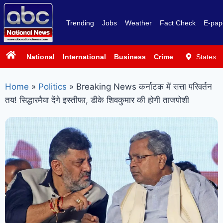
Trending
Jobs
Weather
Fact Check
E-pap
National
International
Business
Crime
Politics
States
Sp
Home
»
Politics
»
Breaking News कर्नाटक में सत्ता परिवर्तन
तय! सिद्धारमैया देंगे इस्तीफा, डीके शिवकुमार की होगी ताजपोशी