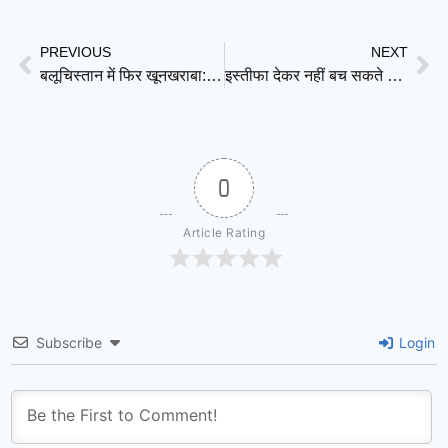
Link
PREVIOUS
NEXT
बलूचिस्तान में फिर खूनखराबा: ट्रेन ब्लास्ट ने क्यों बढ़ाई पाकिस्तान की टेंशन?
इस्तीफा देकर नहीं बच सकते दलबदलू विधायक! सुप्रीम कोर्ट की सख्त टिप्पणी से तमिलनाडु की राजनीति में भूचाल
0
Article Rating
Subscribe
Login