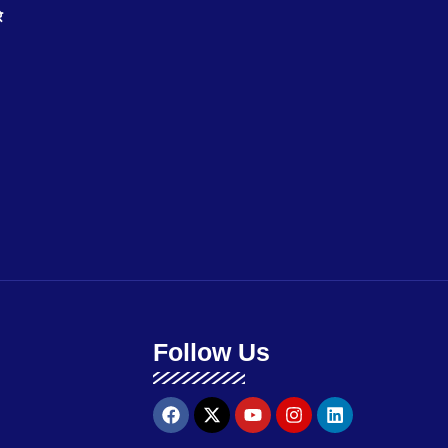
े
Follow Us