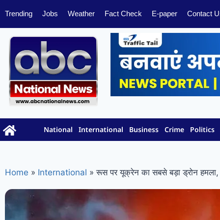
Trending
Jobs
Weather
Fact Check
E-paper
Contact U
National
International
Business
Crime
Politics
Home
»
International
»
रूस पर यूक्रेन का सबसे बड़ा ड्रोन हमला, सें