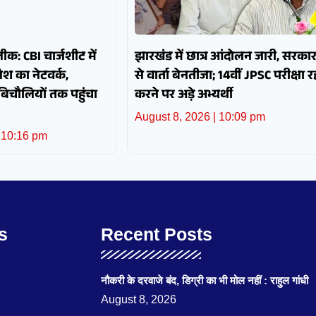
क: CBI चार्जशीट में
झारखंड में छात्र आंदोलन जारी, सरका
श का नेटवर्क,
से वार्ता बेनतीजा; 14वीं JPSC परीक्षा रद्
 बिचौलियों तक पहुंचा
करने पर अड़े अभ्यर्थी
August 8, 2026
10:09 pm
10:16 pm
s
Recent Posts
नौकरी के दरवाजे बंद, डिग्री का भी मोल नहीं : राहुल गांधी
August 8, 2026