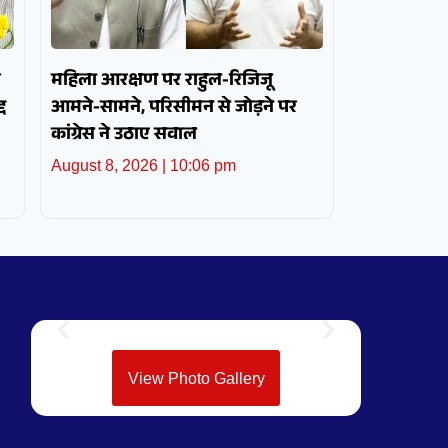
र
महिला आरक्षण पर राहुल-रिजिजू
द
आमने-सामने, परिसीमन से जोड़ने पर
कांग्रेस ने उठाए सवाल
August 8, 2026
10:06 pm
View Photo Gallery