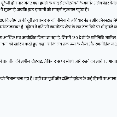
क यूक्रेनी ड्रोन मार गिराए गए। हमले के बाद सेंट पीटर्सबर्ग के गवर्नर अलेक्जेंडर बे
ी सूचना है, जबकि कुछ इमारतों को मामूली नुकसान पहुंचा है।
गभग 1,000 किलोमीटर की दूरी तय कर रूस की नौसेना के हथियार भंडार और क्रोनस्टाड स
ंगत जवाब” है। यूक्रेन ने दक्षिणी क्रास्नोदार क्षेत्र के एक तेल डिपो पर भी हमले 
ट्रीय आर्थिक मंच आयोजित किया जा रहा है, जिसमें 130 देशों के प्रतिनिधि शामि
 की संभावना को खारिज करते हुए कहा था कि जब तक रूस के सैन्य और रणनीतिक लक्ष्य प
मने की बातचीत की अपील दोहराई, लेकिन रूस पर संघर्ष जारी रखने का आरोप लगाय
स को निशाना बना रहा है। वहीं रूस पूर्वी और दक्षिणी यूक्रेन के कई हिस्सों पर अपना 