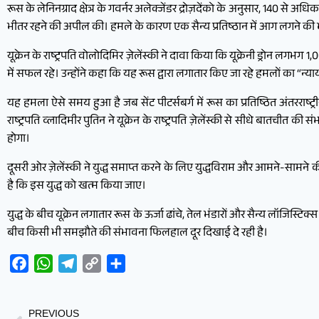
रूस के लेनिनग्राद क्षेत्र के गवर्नर अलेक्जेंडर द्रोज़देंको के अनुसार, 140 से अधि
भीतर रहने की अपील की। हमले के कारण एक सैन्य प्रतिष्ठान में आग लगने की भ
यूक्रेन के राष्ट्रपति वोलोदिमिर ज़ेलेंस्की ने दावा किया कि यूक्रेनी ड्रोन ल
में सफल रहे। उन्होंने कहा कि यह रूस द्वारा लगातार किए जा रहे हमलों का “न्यायस
यह हमला ऐसे समय हुआ है जब सेंट पीटर्सबर्ग में रूस का प्रतिष्ठित अंतरराष्
राष्ट्रपति व्लादिमीर पुतिन ने यूक्रेन के राष्ट्रपति ज़ेलेंस्की से सीधे बातचीत
होगा।
दूसरी ओर ज़ेलेंस्की ने युद्ध समाप्त करने के लिए युद्धविराम और आमने-सा
है कि इस युद्ध को खत्म किया जाए।
युद्ध के बीच यूक्रेन लगातार रूस के ऊर्जा ढांचे, तेल भंडारों और सैन्य लॉजिस्टिक्
बीच किसी भी समझौते की संभावना फिलहाल दूर दिखाई दे रही है।
Facebook
WhatsApp
Telegram
Copy
Share
Link
PREVIOUS