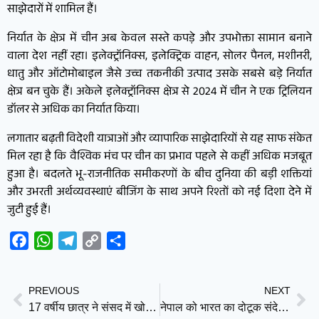
साझेदारों में शामिल हैं।
निर्यात के क्षेत्र में चीन अब केवल सस्ते कपड़े और उपभोक्ता सामान बनाने
वाला देश नहीं रहा। इलेक्ट्रॉनिक्स, इलेक्ट्रिक वाहन, सोलर पैनल, मशीनरी,
धातु और ऑटोमोबाइल जैसे उच्च तकनीकी उत्पाद उसके सबसे बड़े निर्यात
क्षेत्र बन चुके हैं। अकेले इलेक्ट्रॉनिक्स क्षेत्र से 2024 में चीन ने एक ट्रिलियन
डॉलर से अधिक का निर्यात किया।
लगातार बढ़ती विदेशी यात्राओं और व्यापारिक साझेदारियों से यह साफ संकेत
मिल रहा है कि वैश्विक मंच पर चीन का प्रभाव पहले से कहीं अधिक मजबूत
हुआ है। बदलते भू-राजनीतिक समीकरणों के बीच दुनिया की बड़ी शक्तियां
और उभरती अर्थव्यवस्थाएं बीजिंग के साथ अपने रिश्तों को नई दिशा देने में
जुटी हुई हैं।
Facebook
WhatsApp
Telegram
Copy
Share
Link
PREVIOUS
NEXT
17 वर्षीय छात्र ने संसद में खोली CBSE OSM की पोल, टेंडर प्रक्रिया पर उठाए बड़े सवाल
नेपाल को भारत का दोटूक संदेश: सीमा विवाद में तीसरे पक्ष की कोई भूमिका नहीं, बातचीत से ही निकलेगा समाधान