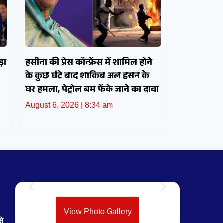
़ा
हसीना की प्रेस कॉन्फ्रेंस में शामिल होने
के कुछ घंटे बाद शाकिब अल हसन के
घर हमला, पेट्रोल बम फेंके जाने का दावा
August 6, 2026
8:34 am
View Photo Gallery
से