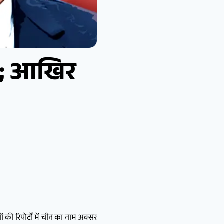
ास; आखिर
ी रिपोर्टों में चीन का नाम अक्सर