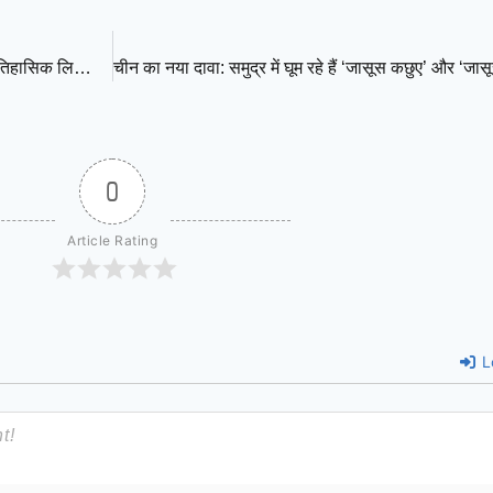
दुनिया का पहला ट्रिलियन डॉलर आदमी बना एलन मस्क, SpaceX की ऐतिहासिक लिस्टिंग से रचा नया इतिहास
0
Article Rating
L