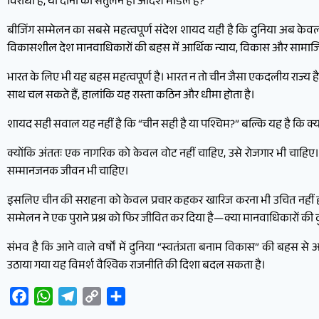
विरोधी हैं, या दोनों का संतुलन ही आदर्श मॉडल है?
बीजिंग सम्मेलन का सबसे महत्वपूर्ण संदेश शायद यही है कि दुनिया अब केव
विकासशील देश मानवाधिकारों की बहस में आर्थिक न्याय, विकास और सामाजिक सुर
भारत के लिए भी यह बहस महत्वपूर्ण है। भारत न तो चीन जैसा एकदलीय राज्य 
साथ चल सकते हैं, हालांकि यह रास्ता कठिन और धीमा होता है।
शायद सही सवाल यह नहीं है कि “चीन सही है या पश्चिम?” बल्कि यह है कि क्य
क्योंकि अंततः एक नागरिक को केवल वोट नहीं चाहिए, उसे रोजगार भी चाहिए। क
सम्मानजनक जीवन भी चाहिए।
इसलिए चीन की सराहना को केवल प्रचार कहकर खारिज करना भी उचित नहीं हो
सम्मेलन ने एक पुराने प्रश्न को फिर जीवित कर दिया है—क्या मानवाधिकारों की 
संभव है कि आने वाले वर्षों में दुनिया “स्वतंत्रता बनाम विकास” की बहस स
उठाया गया यह विमर्श वैश्विक राजनीति की दिशा बदल सकता है।
Facebook
WhatsApp
Telegram
Copy
Share
Link