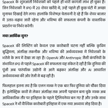
SpaceX के शुरुआती निवेशकों को पहले ही भारी कागजी लाभ हो चुका है।
जिन निवेशकों ने IPO में 20 शेयर खरीदे थे, उन्हें पहले ही कुछ घंटों में अच्छा
मुनाफा दिखाई देने लगा। हालांकि विशेषज्ञ चेतावनी दे रहे हैं कि शेयर बाजार
में उतार-चढ़ाव जारी रहेगा और भविष्य की सफलता कंपनी के वास्तविक
प्रदर्शन पर निर्भर करेगी।
नया आर्थिक युग?
SpaceX की लिस्टिंग को केवल एक कारोबारी घटना नहीं बल्कि कृत्रिम
बुद्धिमत्ता, अंतरिक्ष तकनीक और भविष्य की अर्थव्यवस्था में निवेशकों के
भरोसे के रूप में देखा जा रहा है। OpenAI और Anthropic जैसी कंपनियों के
संभावित IPO से पहले SpaceX की सफलता यह संकेत दे रही है कि दुनिया की
पूंजी अब पारंपरिक उद्योगों से आगे बढ़कर अंतरिक्ष और AI आधारित
अर्थव्यवस्था की ओर तेजी से बढ़ रही है।
फिलहाल इतना तय है कि एलन मस्क ने एक बार फिर दुनिया को चौंका दिया
है। इलेक्ट्रिक कारों से लेकर अंतरिक्ष तक अपनी पहचान बना चुके मस्क अब
आधिकारिक तौर पर इतिहास के पहले ट्रिलियनेयर बन गए हैं और उनके साथ
SpaceX ने भी वैश्विक कारोबारी इतिहास में एक नया अध्याय जोड़ दिया है।