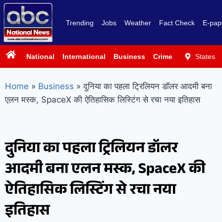
Trending
Jobs
Weather
Fact Check
E-pap
National
International
Business
Crime
Politics
States
Sp
Home
»
Business
»
दुनिया का पहला ट्रिलियन डॉलर आदमी बना
एलन मस्क, SpaceX की ऐतिहासिक लिस्टिंग से रचा नया इतिहास
दुनिया का पहला ट्रिलियन डॉलर
आदमी बना एलन मस्क, SpaceX की
ऐतिहासिक लिस्टिंग से रचा नया
इतिहास