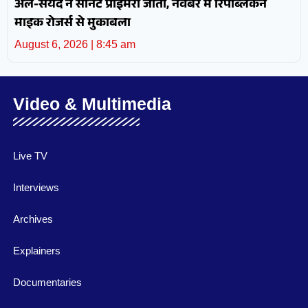
अल-सैयद ने सीनेट प्राइमरी जीती, नवंबर में रिपब्लिकन
माइक रोजर्स से मुकाबला
August 6, 2026
8:45 am
Video & Multimedia
Live TV
Interviews
Archives
Explainers
Documentaries