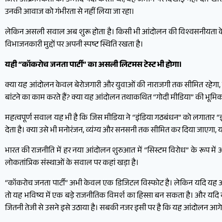
जिस आक्रामकता की उम्मीद पैदा करता था, वह जमीन पर दिखाई नहीं दी। खासकर 
उनकी आवाज को गंभीरता से नहीं लिया जा रहा।
लेकिन असली सवाल अब शुरू होता है। किसी भी आंदोलन की विश्वसनीयता के
विभाजनकारी मुद्दों पर अपनी स्पष्ट स्थिति रखता है।
यही “कॉकरोच जनता पार्टी” का असली लिटमस टेस्ट भी होगा।
क्या यह आंदोलन केवल बेरोजगारी और युवाओं की नाराजगी तक सीमित रहेगा, 
बांटने का काम करते हैं? क्या यह आंदोलन तथाकथित “गोदी मीडिया” की भूमिक
महत्वपूर्ण सवाल यह भी है कि जिस मीडिया ने “इंडिया गठबंधन” को लगातार 
देता है। क्या उसे भी मनोरंजन, व्यंग्य और सनसनी तक सीमित कर दिया जाएगा, 
भारत की राजनीति में हर नया आंदोलन शुरुआत में “सिस्टम विरोध” के रूप में आ
लोकतांत्रिक संस्थाओं के सवाल पर कहां खड़ा है।
“कॉकरोच जनता पार्टी” अभी केवल एक डिजिटल विस्फोट है। लेकिन यदि यह आंद
तो यह भविष्य में एक बड़े राजनीतिक विमर्श का हिस्सा बन सकता है। और यदि 
जितनी तेजी से उसने इसे उठाया है। सबकी नजर इसी पर है कि यह आंदोलन आगे