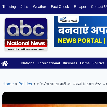
Trending
Jobs
Weather
Fact Check
E-paper
Contact U
National
International
Business
Crime
Politics
Home
»
Politics
»
कॉकरोच जनता पार्टी का असली लिटमस टेस्ट अभी