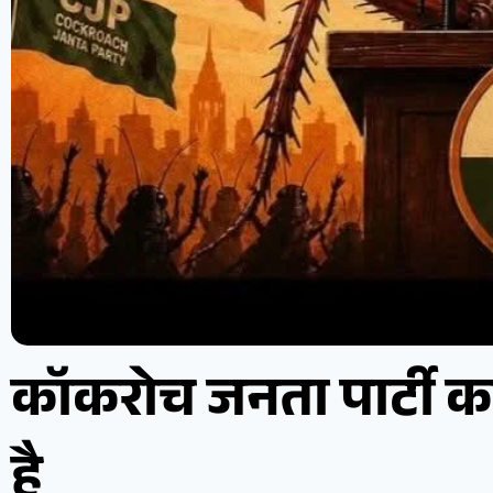
कॉकरोच जनता पार्टी 
है