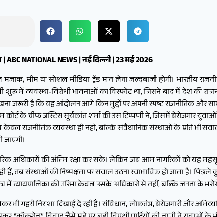
षज्ञ | ABC NATIONAL NEWS | नई दिल्ली | 23 मई 2026
जाक, मीम या सोशल मीडिया ट्रेंड मान लेना जल्दबाजी होगी। भारतीय राजनीति
न भी शुरू में व्यवस्था-विरोधी भावनाओं का विस्फोट था, जिसने बाद में देश की 
ना जरूरी है कि यह आंदोलन आगे किन मुद्दों पर अपनी स्पष्ट राजनीतिक और स
म कोर्ट के चीफ जस्टिस सूर्यकांत शर्मा की उस टिप्पणी ने, जिसमें बेरोजगार यु
 केवल राजनीतिक व्यवस्था ही नहीं, बल्कि संवैधानिक संस्थाओं के प्रति भी सवाल
नी जाएगी।
गरिक अधिकारों की अंतिम रक्षा कर सके। लेकिन जब आम नागरिकों को यह महसू
, तब संस्थाओं की निष्पक्षता पर सवाल उठना स्वाभाविक हो जाता है। पिछले कुछ व
ंत्र में न्यायपालिका की गरिमा केवल उसके अधिकारों से नहीं, बल्कि जनता के भरोस
ी गहरी निराशा दिखाई दे रही है। संविधान, लोकतंत्र, बेरोजगारी और अभिव्यक्ति की