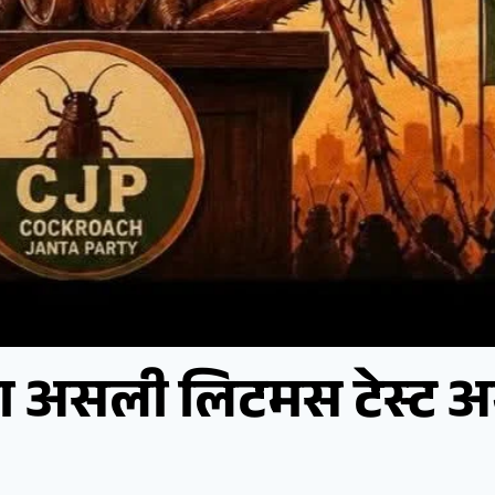
का असली लिटमस टेस्ट 