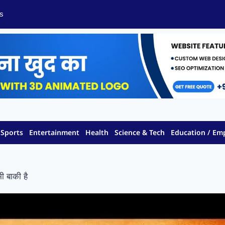
s
Sports
Entertainment
Health
Science & Tech
Education / E
 बाकी है