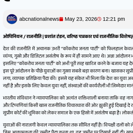
abcnationalnews
May 23, 2026
12:21 pm
ओपिनियन / राजनीति | प्रशांत टंडन, वरिष्ठ पत्रकार एवं राजनीतिक विशे
देश की राजनीति में अचानक उभरी “कॉकरोच जनता पार्टी” को फिलहाल केवल म
व्यंग्य, गुस्से और डिजिटल असंतोष के रूप में ही सामने आए थे। अन्ना आंदोल
इसलिए “कॉकरोच जनता पार्टी” को अभी पूरी तरह खारिज करने के बजाय यह देख
इस पूरे आंदोलन के पीछे युवाओं का गुस्सा सबसे बड़ा कारण बना। खासकर सुप्री
लगा, व्यापक प्रतिक्रिया पैदा की। इससे यह संकेत भी मिला कि देश का युवा अब
नहीं है और इसके लिए केवल युवा नहीं, संस्थाओं की कार्यशैली भी जिम्मेदार मा
भारतीय संविधान ने न्यायपालिका को अत्यंत शक्तिशाली बनाया ताकि वह ना
और टिप्पणियां किसी खास राजनीतिक विचारधारा की ओर झुकी हुई दिखाई दे रही हैं
सुप्रीम कोर्ट की भूमिका को लेकर समाज के एक हिस्से में असंतोष बढ़ा है। लोकत
युवाओं की नाराजगी केवल न्यायपालिका तक सीमित नहीं है। विपक्षी दलों को लेकर भ