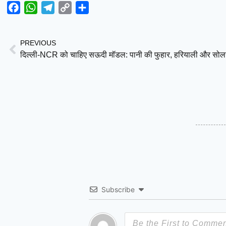
Facebook
WhatsApp
Telegram
Copy
Share
Link
PREVIOUS
Subscribe