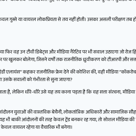
“कॉकरोच” विवाद जैसे मुद्दे पर बड़ी विपक्षी पार्टियों की चुप्पी ने युवाओं
वल गुस्से या वायरल लोकप्रियता से तय नहीं होती। उसका असली परीक्षण तब
या फिर वह उन टीवी डिबेट्स और मीडिया नैरेटिव पर भी सवाल उठाएगा जो रोज ह
ा पर खुलकर बोलेगा, जिसने वर्षों तक राजनीतिक ध्रुवीकरण को टीआरपी और सत्त
“इंडी एलायंस” कहकर राजनीतिक फ्रेम देने की कोशिश की, वही मीडिया “कॉकरोच
या उसके सवालों को गंभीरता से सुना जाएगा?
ता है, लेकिन धीरे-धीरे उसे यह तय करना पड़ता है कि वह सत्ता संरचना, मीडिया 
ोलन युवाओं की वास्तविक बेचैनी, लोकतांत्रिक अधिकारों और सामाजिक सौहार्
यह भी बाकी आंदोलनों की तरह केवल ट्रेंड बनकर रह गया, तो सोशल मीडिया की भीड
 केवल वायरल रहेगा या वैचारिक भी बनेगा।