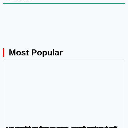
Most Popular