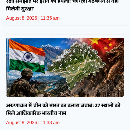
रक्षा समझौते पर ईरान का हमला: ‘कागज़ी गठबंधन से नहीं
मिलेगी सुरक्षा’
August 8, 2026
11:35 am
अरुणाचल में चीन को भारत का करारा जवाब: 27 स्थानों को
मिले आधिकारिक भारतीय नाम
August 8, 2026
11:33 am