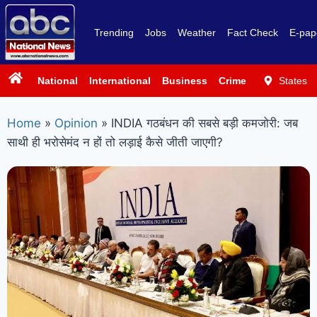
Trending
Jobs
Weather
Fact Check
E-pap
National
International
Business
Crime
Politics
States
Sp
Home
»
Opinion
»
INDIA गठबंधन की सबसे बड़ी कमजोरी: जब
साथी ही भरोसेमंद न हों तो लड़ाई कैसे जीती जाएगी?