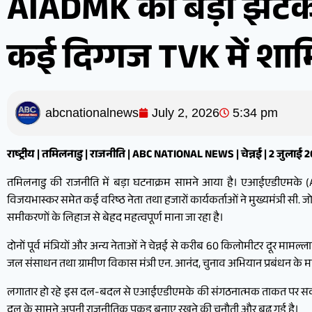
AIADMK को बड़ा झटका: 
कई दिग्गज TVK में शा
abcnationalnews
July 2, 2026
5:34 pm
राष्ट्रीय | तमिलनाडु | राजनीति | ABC NATIONAL NEWS | चेन्नई | 2 जुलाई 
तमिलनाडु की राजनीति में बड़ा घटनाक्रम सामने आया है। एआईएडीएमके (AIA
विजयभास्कर समेत कई वरिष्ठ नेता तथा हजारों कार्यकर्ताओं ने मुख्यमंत्री 
समीकरणों के लिहाज से बेहद महत्वपूर्ण माना जा रहा है।
दोनों पूर्व मंत्रियों और अन्य नेताओं ने चेन्नई से करीब 60 किलोमीटर दूर मामल
जल संसाधन तथा ग्रामीण विकास मंत्री एन. आनंद, चुनाव अभियान प्रबंधन के म
लगातार हो रहे इस दल-बदल से एआईएडीएमके की संगठनात्मक ताकत पर सवाल उठने 
दल के सामने अपनी राजनीतिक पकड़ बनाए रखने की चुनौती और बढ़ गई है।