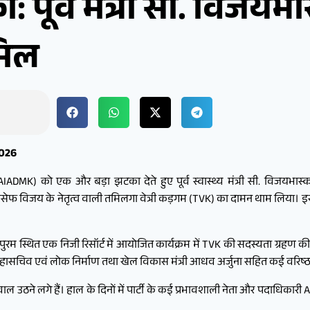
पूर्व मंत्री सी. विजयभ
मिल
2026
DMK) को एक और बड़ा झटका देते हुए पूर्व स्वास्थ्य मंत्री सी. विजयभास्कर
सी. जोसेफ विजय के नेतृत्व वाली तमिलगा वेत्री कड़गम (TVK) का दामन थाम लिय
्लापुरम स्थित एक निजी रिसॉर्ट में आयोजित कार्यक्रम में TVK की सदस्यता ग्रहण 
हासचिव एवं लोक निर्माण तथा खेल विकास मंत्री आधव अर्जुना सहित कई वरिष्ठ न
लगे हैं। हाल के दिनों में पार्टी के कई प्रभावशाली नेता और पदाधिकारी AIA