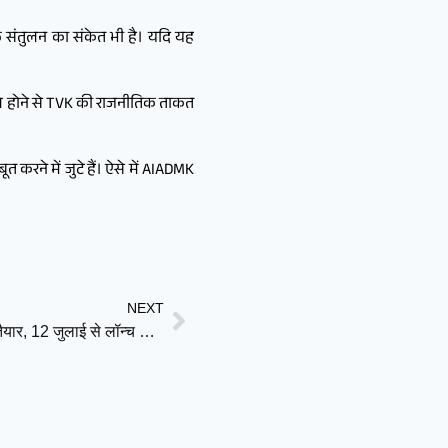
ि संतुलन का संकेत भी है। यदि यह
शामिल होने से TVK की राजनीतिक ताकत
करने में जुटे हैं। ऐसे में AIADMK
NEXT
भारत के पहले निजी ऑर्बिटल रॉकेट ‘विक्रम-1’ की उड़ान को तैयार, 12 जुलाई से लॉन्च विंडो शुरू