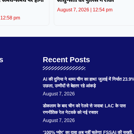
और समय-समय पर होगी
साधु-संतों को पुलिस ने रोका
August 7, 2026
12:54 pm
12:58 pm
s
Recent Posts
AI की दुनिया ने थामा चीन का हाथ! जुलाई में निर्यात 23.9
उछला, उम्मीदों से बेहतर रहे आंकड़े
August 7, 2026
डोकलाम के बाद चीन को रेलवे से जवाब! LAC के पास
रणनीतिक रेल नेटवर्क को नई रफ्तार
August 7, 2026
‘100% प्योर’ का दावा अब नहीं चलेगा! FSSAI की सख्ती,