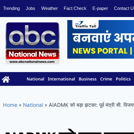
Trending
Jobs
Weather
Fact Check
E-paper
Contact U
National
International
Business
Crime
Politics
Home
»
National
»
AIADMK को बड़ा झटका: पूर्व मंत्री सी. विज