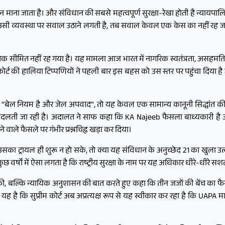
माना जाता है। और संविधान की सबसे महत्वपूर्ण सुरक्षा-रेखा होती है न्यायप
में उसी व्यवस्था पर सवाल उठाने लगती है, तब सवाल केवल एक केस का नहीं रह जा
त नहीं रह गया है। यह मामला आज भारत में नागरिक स्वतंत्रता, असहमति, न्याय
ोर्ट की हालिया टिप्पणियों ने पहली बार इस बहस को उस स्तर पर पहुंचा दिया है 
ि “बेल नियम है और जेल अपवाद”, तो यह केवल एक सामान्य कानूनी सिद्धांत की प
ं बदलती जा रही है। अदालत ने साफ कहा कि KA Najeeb फैसला बाध्यकारी है और
ले फैसले पर गंभीर प्रश्नचिह्न खड़ा कर दिया।
ा ट्रायल ही शुरू न हो सके, तो क्या यह संविधान के अनुच्छेद 21 का खुला उल्
र्षों में ऐसा लगता है कि राष्ट्रीय सुरक्षा के नाम पर यह अधिकार धीरे-धीरे सशर्त
ी, बल्कि न्यायिक अनुशासन की बात करते हुए कहा कि तीन जजों की बेंच का फैसल
 कि सुप्रीम कोर्ट अब अप्रत्यक्ष रूप से यह स्वीकार कर रहा है कि UAPA मा