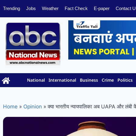
Trending
Jobs
Weather
Fact Check
E-paper
Contact U
National
International
Business
Crime
Politics
Home
»
Opinion
»
क्या भारतीय न्यायपालिका अब UAPA और लंबी कैद 