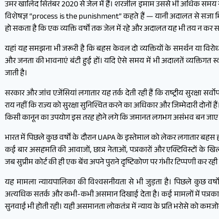
उमर खालिद सितंबर 2020 से जेल में हैं। शरजील इमाम उससे भी अधिक समय से। 
विशेषज्ञ “process is the punishment” कहते हैं — यानी अदालत से सजा मिलने 
हो सकता है कि एक व्यक्ति वर्षों तक जेल में रहे और अदालत यह भी तय न कर स
यहां यह समझना भी जरूरी है कि बहस केवल दो व्यक्तियों के समर्थन या विरोध की
और जनता की भावनाएं बंटी हुई हों। यदि ऐसे समय में भी अदालतें व्यक्तिगत 
जाती है।
सरकार और जांच एजेंसियां लगातार यह तर्क देती रही हैं कि राष्ट्रीय सुरक्षा 
राय नहीं कि राज्य को सुरक्षा सुनिश्चित करने का अधिकार और जिम्मेदारी दोनों 
किसी कानून का उपयोग इस तरह होने लगे कि जमानत लगभग असंभव बन जाए और म
भारत में पिछले कुछ वर्षों के दौरान UAPA के इस्तेमाल को लेकर लगातार बहस
कई बार असहमति की आवाजों, छात्र नेताओं, पत्रकारों और एक्टिविस्टों के खि
जब सुप्रीम कोर्ट की ही एक बेंच अपने पुराने दृष्टिकोण पर गंभीर टिप्पणी कर र
यह मामला न्यायपालिका की विश्वसनीयता से भी जुड़ता है। पिछले कुछ वर्
अत्यधिक सतर्क और कभी-कभी असमान दिखाई देता है। कई मामलों में पत्रकारों, 
सुनवाई भी होती रही। यही असमानता लोकतंत्र में न्याय के प्रति भरोसे को कमजो