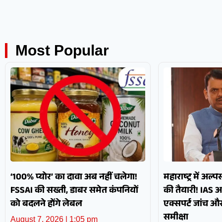
Most Popular
‘100% प्योर’ का दावा अब नहीं चलेगा!
महाराष्ट्र में अल्
FSSAI की सख्ती, डाबर समेत कंपनियों
की तैयारी! IAS 
को बदलने होंगे लेबल
एक्सपर्ट जांच 
समीक्षा
August 7, 2026
1:05 pm