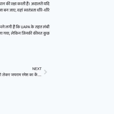
न की रक्षा करती हैं। अदालतें यदि
बन जाए, वहां स्वतंत्रता धीरे-धीरे
करने लगी हैं कि UAPA के तहत लंबी
े बोला गया, लेकिन जिनकी कीमत कुछ
NEXT
धमेंद्र प्रधान पर विशेषाधिकार हनन नोटिस: संसद की गरिमा को लेकर जयराम रमेश का केंद्र सरकार पर बड़ा हमला