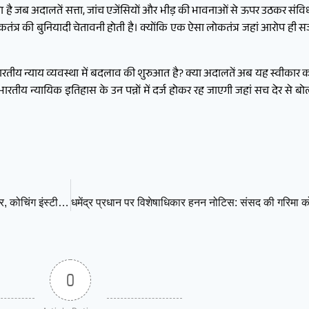
 है जब अदालतें सत्ता, जांच एजेंसियों और भीड़ की भावनाओं से ऊपर उठकर संविधा
तंत्र की बुनियादी चेतावनी होती है। क्योंकि एक ऐसा लोकतंत्र जहां आरोप ही सजा 
भारतीय न्याय व्यवस्था में बदलाव की शुरुआत है? क्या अदालतें अब यह स्वीकार 
 भारतीय न्यायिक इतिहास के उन पन्नों में दर्ज होकर रह जाएगी जहां सच देर स
NEET पेपर लीक पर CBI का बड़ा एक्शन: 7 शहरों से 10 आरोपी गिरफ्तार, कोचिंग इंस्टीट्यूट मालिक भी पकड़ा गया
0