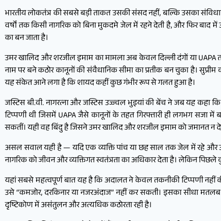
भारतीय लोकतंत्र की सबसे बड़ी ताकत उसकी संसद नहीं, बल्कि उसका संविधान 
वर्षों तक किसी नागरिक को बिना मुकदमे जेल में रहने देती है, और फिर बाद 
का बन जाता है।
उमर खालिद और शरजील इमाम का मामला अब केवल दिल्ली दंगों या UAPA तक सीमि
नाम पर बने कठोर कानूनों की संवैधानिक सीमा का प्रतीक बन चुका है। सुप्रीम क
यह संकेत आने लगा है कि शायद कहीं कुछ गंभीर रूप से गलत हुआ है।
जस्टिस बी.वी. नागरत्ना और जस्टिस उज्ज्वल भुइयां की बेंच ने जब यह कहा क
टिप्पणी थी जिसमें UAPA जैसे कानूनों के तहत गिरफ्तारी ही लगभग सजा मे
सकतीं। यही वह बिंदु है जिसने उमर खालिद और शरजील इमाम को जमानत न देने वा
असल सवाल यही है — यदि एक व्यक्ति पांच या छह साल तक जेल में रहे और उसक
नागरिक को जीवन और व्यक्तिगत स्वतंत्रता का अधिकार देता है। लेकिन पिछले कुछ व
यहां सबसे महत्वपूर्ण बात यह है कि अदालत ने केवल तकनीकी टिप्पणी नहीं क
उसे “कमजोर, दरकिनार या नजरअंदाज” नहीं कर सकती। इसका सीधा मतलब यह है
दृष्टिकोण में असंतुलन और अत्यधिक कठोरता रही है।