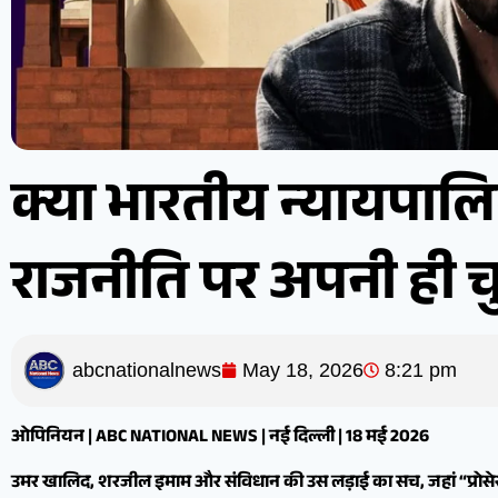
क्या भारतीय न्यायपा
राजनीति पर अपनी ही चुप
abcnationalnews
May 18, 2026
8:21 pm
ओपिनियन | ABC NATIONAL NEWS | नई दिल्ली | 18 मई 2026
उमर खालिद, शरजील इमाम और संविधान की उस लड़ाई का सच, जहां “प्रोसेस