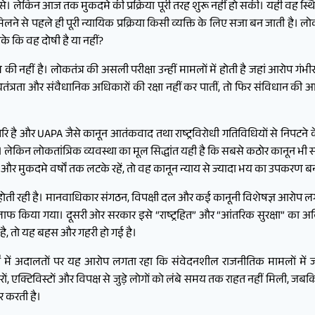
लेकिन आज तक मुकदमे की प्रक्रिया पूरी तरह शुरू नहीं हो सकी। यही वह स्थित
से पहले ही पूरी न्यायिक प्रक्रिया किसी व्यक्ति के लिए सजा बन जाती है। लोकत
के कि वह दोषी है या नहीं?
 नहीं है। लोकतंत्र की असली परीक्षा उन्हीं मामलों में होती है जहां आरोप गंभीर
स्वतंत्रता और संवैधानिक अधिकारों की रक्षा नहीं कर पातीं, तो फिर संविधान क
सर्वोपरि है और UAPA जैसे कानून आतंकवाद तथा राष्ट्रविरोधी गतिविधियों से निपटन
हैं। लेकिन लोकतांत्रिक व्यवस्था का मूल सिद्धांत यही है कि सबसे कठोर कानून भी
ुकदमे वर्षों तक लटके रहें, तो वह कानून न्याय से ज्यादा भय का उपकरण बन
 होती रही है। मानवाधिकार संगठन, विपक्षी दल और कई कानूनी विशेषज्ञ आरोप लग
लाफ किया गया। दूसरी ओर सरकार इसे “राष्ट्रहित” और “आंतरिक सुरक्षा” का अन
ही है, तो यह बहस और गहरी हो गई है।
षों में अदालतों पर यह आरोप लगता रहा कि संवेदनशील राजनीतिक मामलों मे
एक्टिविस्टों और विपक्ष से जुड़े लोगों को लंबे समय तक राहत नहीं मिली, जबकि 
र करती है।