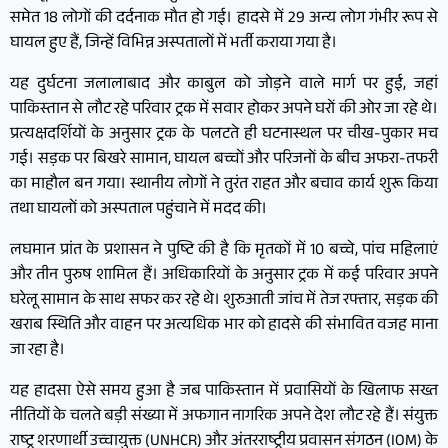
समेत 18 लोगों की दर्दनाक मौत हो गई। हादसे में 29 अन्य लोग गंभीर रूप से
घायल हुए हैं, जिन्हें विभिन्न अस्पतालों में भर्ती कराया गया है।
यह दुर्घटना जलालाबाद और काबुल को जोड़ने वाले मार्ग पर हुई, जहां
पाकिस्तान से लौट रहे परिवार ट्रक में सवार होकर अपने घरों की ओर जा रहे थे।
प्रत्यक्षदर्शियों के अनुसार ट्रक के पलटते ही घटनास्थल पर चीख-पुकार मच
गई। सड़क पर बिखरे सामान, घायल बच्चों और परिजनों के बीच अफरा-तफरी
का माहौल बन गया। स्थानीय लोगों ने तुरंत राहत और बचाव कार्य शुरू किया
तथा घायलों को अस्पताल पहुंचाने में मदद की।
लघमान प्रांत के प्रशासन ने पुष्टि की है कि मृतकों में 10 बच्चे, पांच महिलाएं
और तीन पुरुष शामिल हैं। अधिकारियों के अनुसार ट्रक में कई परिवार अपने
घरेलू सामान के साथ सफर कर रहे थे। शुरुआती जांच में तेज रफ्तार, सड़क की
खराब स्थिति और वाहन पर अत्यधिक भार को हादसे की संभावित वजह माना
जा रहा है।
यह हादसा ऐसे समय हुआ है जब पाकिस्तान में प्रवासियों के खिलाफ सख्त
नीतियों के चलते बड़ी संख्या में अफगान नागरिक अपने देश लौट रहे हैं। संयुक्त
राष्ट्र शरणार्थी उच्चायुक्त (UNHCR) और अंतरराष्ट्रीय प्रवासन संगठन (IOM) के