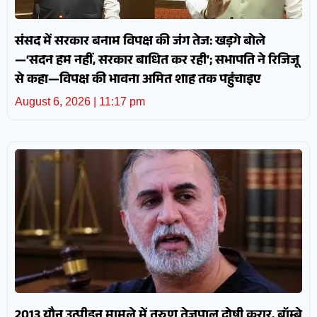
संसद में सरकार बनाम विपक्ष की जंग तेज: खड़गे बोले
—‘सदन हम नहीं, सरकार बाधित कर रही’; सभापति ने रिजिजू
से कहा—विपक्ष की भावना अमित शाह तक पहुंचाइए
August 6, 2026
11:17 pm
2013 यौन उत्पीड़न मामले में तरुण तेजपाल दोषी करार, बॉम्बे