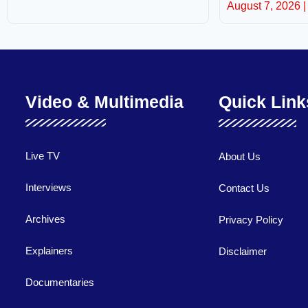
August 7, 2026
Video & Multimedia
Quick Link
Live TV
About Us
Interviews
Contact Us
Archives
Privacy Policy
Explainers
Disclaimer
Documentaries