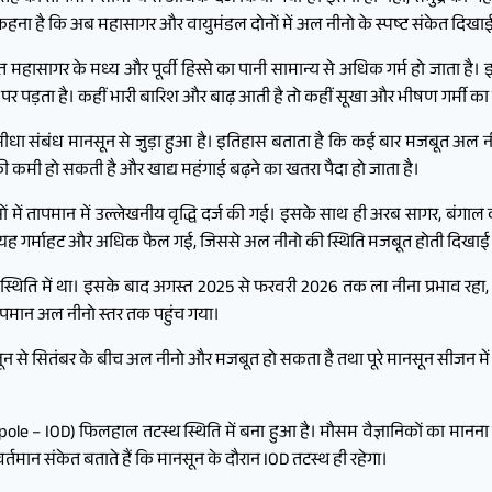
ना है कि अब महासागर और वायुमंडल दोनों में अल नीनो के स्पष्ट संकेत दिखाई दे
महासागर के मध्य और पूर्वी हिस्से का पानी सामान्य से अधिक गर्म हो जाता है। 
 पड़ता है। कहीं भारी बारिश और बाढ़ आती है तो कहीं सूखा और भीषण गर्मी का स
ीधा संबंध मानसून से जुड़ा हुआ है। इतिहास बताता है कि कई बार मजबूत अल नीनो
 की कमी हो सकती है और खाद्य महंगाई बढ़ने का खतरा पैदा हो जाता है।
ों में तापमान में उल्लेखनीय वृद्धि दर्ज की गई। इसके साथ ही अरब सागर, बंगाल
मई में यह गर्माहट और अधिक फैल गई, जिससे अल नीनो की स्थिति मजबूत होती दिखाई द
िति में था। इसके बाद अगस्त 2025 से फरवरी 2026 तक ला नीना प्रभाव रहा, जिसने
 तापमान अल नीनो स्तर तक पहुंच गया।
ून से सितंबर के बीच अल नीनो और मजबूत हो सकता है तथा पूरे मानसून सीजन में
pole – IOD) फिलहाल तटस्थ स्थिति में बना हुआ है। मौसम वैज्ञानिकों का मानना
तमान संकेत बताते हैं कि मानसून के दौरान IOD तटस्थ ही रहेगा।