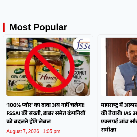
Most Popular
‘100% प्योर’ का दावा अब नहीं चलेगा!
महाराष्ट्र में अल्
FSSAI की सख्ती, डाबर समेत कंपनियों
की तैयारी! IAS 
को बदलने होंगे लेबल
एक्सपर्ट जांच 
समीक्षा
August 7, 2026
1:05 pm