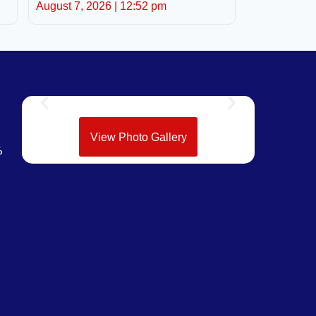
August 7, 2026
12:52 pm
View Photo Gallery
%