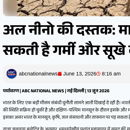
अल नीनो की दस्तक: मा
सकती है गर्मी और सूखे
abcnationalnews
June 13, 2026
8:16 am
पर्यावरण | ABC NATIONAL NEWS | नई दिल्ली | 13 जून 2026
भारत के लिए एक बड़ी मौसम संबंधी चुनौती सामने आती दिखाई दे रही है। भारतीय 
की स्थिति सक्रिय हो चुकी है और दक्षिण-पश्चिम मानसून के दौरान इसके और म
इसका असर भारत के मानसून, कृषि, जल संसाधनों और तापमान पर पड़ सकता ह
ताजा जलवायु बुलेटिन के अनुसार, भूमध्यरेखीय प्रशांत महासागर में समुद्र की स