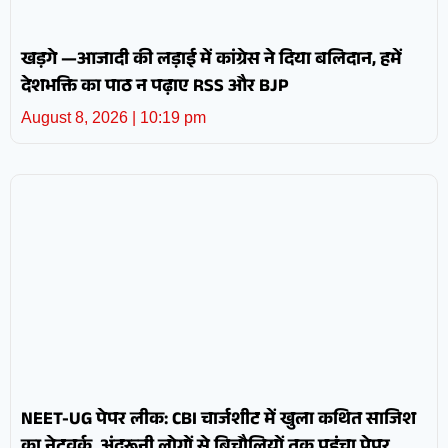
खड़गे —आजादी की लड़ाई में कांग्रेस ने दिया बलिदान, हमें
देशभक्ति का पाठ न पढ़ाए RSS और BJP
August 8, 2026
10:19 pm
NEET-UG पेपर लीक: CBI चार्जशीट में खुला कथित साजिश