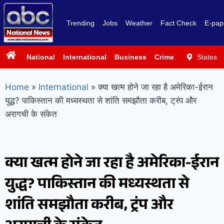
Trending
Jobs
Weather
Fact Check
E-pap
National
International
Business
Crime
Politics
States
Sp
Home
»
International
»
क्या खत्म होने जा रहा है अमेरिका-ईरान
युद्ध? पाकिस्तान की मध्यस्थता से शांति समझौता करीब, ट्रंप और
अरागची के संकेत
क्या खत्म होने जा रहा है अमेरिका-ईरान
युद्ध? पाकिस्तान की मध्यस्थता से
शांति समझौता करीब, ट्रंप और