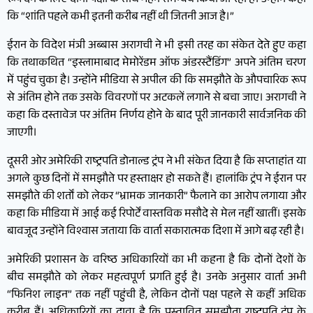
रूप देने के लिए दोनों पक्षों के साथ गहन समन्वय किया जा रहा है। उन्होंने कहा
कि “शांति पहले कभी इतनी करीब नहीं थी जितनी आज है।”
ईरान के विदेश मंत्री अब्बास अरागची ने भी इसी तरह का संकेत देते हुए कहा
कि तथाकथित “इस्लामाबाद मेमोरेंडम ऑफ अंडरस्टैंडिंग” अपने अंतिम चरण
में पहुंच चुका है। उन्होंने मीडिया से अपील की कि समझौते के औपचारिक रूप
से अंतिम होने तक उसके विवरणों पर अटकलें लगाने से बचा जाए। अरागची ने
कहा कि दस्तावेज पर अंतिम निर्णय होने के बाद पूरी जानकारी सार्वजनिक की
जाएगी।
दूसरी ओर अमेरिकी राष्ट्रपति डोनाल्ड ट्रंप ने भी संकेत दिया है कि सप्ताहांत या
अगले कुछ दिनों में समझौते पर हस्ताक्षर हो सकते हैं। हालांकि ट्रंप ने ईरान पर
समझौते की शर्तों को लेकर “भ्रामक जानकारी” फैलाने का आरोप लगाया और
कहा कि मीडिया में आई कई रिपोर्टें वास्तविक मसौदे से मेल नहीं खातीं। इसके
बावजूद उन्होंने विश्वास जताया कि वार्ता सकारात्मक दिशा में आगे बढ़ रही है।
अमेरिकी प्रशासन के वरिष्ठ अधिकारियों का भी कहना है कि दोनों देशों के
बीच समझौते को लेकर महत्वपूर्ण प्रगति हुई है। उनके अनुसार वार्ता अभी
“फिनिश लाइन” तक नहीं पहुंची है, लेकिन दोनों पक्ष पहले से कहीं अधिक