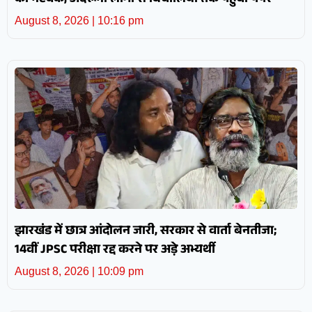
का नेटवर्क, अंदरूनी लोगों से बिचौलियों तक पहुंचा पेपर
August 8, 2026
10:16 pm
झारखंड में छात्र आंदोलन जारी, सरकार से वार्ता बेनतीजा;
14वीं JPSC परीक्षा रद्द करने पर अड़े अभ्यर्थी
August 8, 2026
10:09 pm