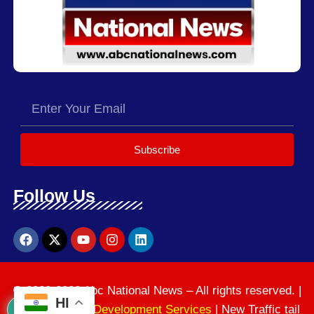
Subscribe
Follow Us
© 2020-2026 Abc National News – All rights reserved. |
HI
News Website Development Services
| New Traffic tail