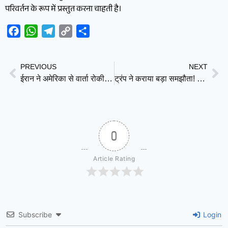
परिवर्तन के रूप में प्रस्तुत करना चाहती है।
Facebook
WhatsApp
Telegram
Copy
Share
Link
PREVIOUS
NEXT
ईरान ने अमेरिका से वार्ता रोकी, लेबनान पर इज़राइली हमलों से भड़का नया संकट
ट्रंप ने कराया बड़ा समझौता! नेतन्याहू पीछे हटे, हिज्बुल्लाह ने भी रोके हमले
0
Article Rating
Subscribe
Login