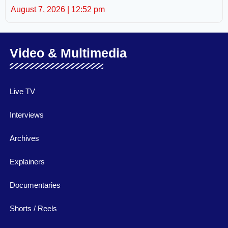
August 7, 2026
12:52 pm
Video & Multimedia
Live TV
Interviews
Archives
Explainers
Documentaries
Shorts / Reels