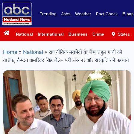
Trending
Jobs
Weather
Fact Check
E-pap
National
International
Business
Crime
Politics
States
Sp
Home
»
National
»
राजनीतिक मतभेदों के बीच राहुल गांधी की
तारीफ, कैप्टन अमरिंदर सिंह बोले- यही संस्कार और संस्कृति की पहचान