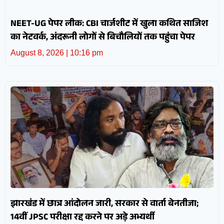
NEET-UG पेपर लीक: CBI चार्जशीट में खुला कथित साजिश
का नेटवर्क, अंदरूनी लोगों से बिचौलियों तक पहुंचा पेपर
August 8, 2026
10:16 pm
झारखंड में छात्र आंदोलन जारी, सरकार से वार्ता बेनतीजा;
14वीं JPSC परीक्षा रद्द करने पर अड़े अभ्यर्थी