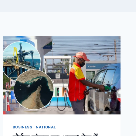
BUSINESS
|
NATIONAL