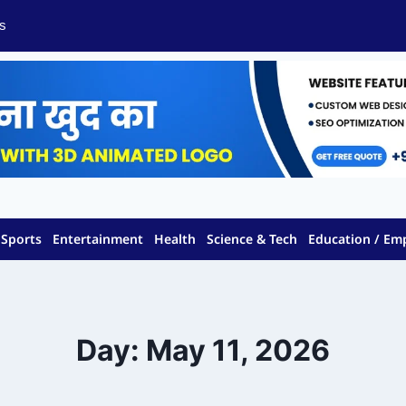
s
Sports
Entertainment
Health
Science & Tech
Education / E
Day: May 11, 2026