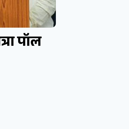
ित्रा पॉल