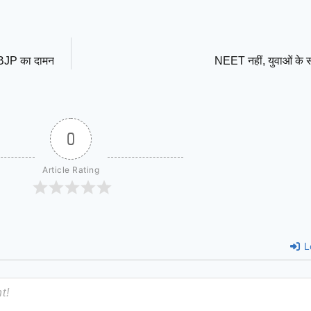
ा BJP का दामन
NEET नहीं, युवाओं के सप
0
Article Rating
L