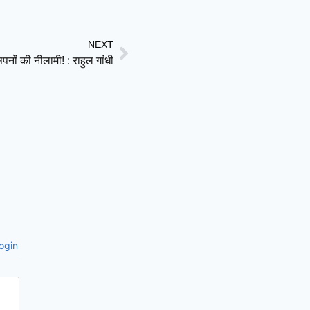
NEXT
नों की नीलामी! : राहुल गांधी
ogin