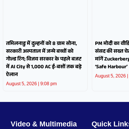
तमिलनाडु में दुल्हनों को 8 ग्राम सोना,
PM मोदी का वीडि
सरकारी अस्पताल में जन्मे बच्चों को
संसद की सख्त चेत
गोल्ड रिंग; विजय सरकार के पहले बजट
मांगें Zuckerbe
में AI City से 1,000 AC ई-बसों तक बड़े
‘Safe Harbour’
ऐलान
August 5, 2026
August 5, 2026
9:08 pm
Video & Multimedia
Quick Link