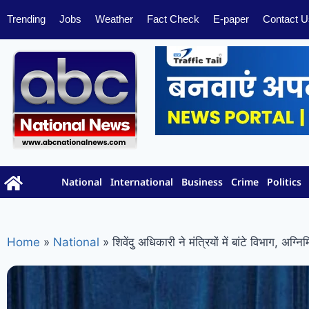
Trending
Jobs
Weather
Fact Check
E-paper
Contact U
National
International
Business
Crime
Politics
Home
»
National
»
शिवेंदु अधिकारी ने मंत्रियों में बांटे विभाग, अग