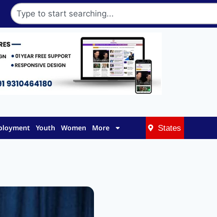
mployment
Youth
Women
More
States