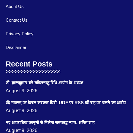
About Us
Contact Us
Privacy Policy
Disclaimer
Recent Posts
डी. कृष्णकुमार बने तमिलनाडु विधि आयोग के अध्यक्ष
August 9, 2026
वंदे मातरम् पर केरल सरकार घिरी, UDF पर RSS की राह पर चलने का आरोप
August 9, 2026
नए आपराधिक कानूनों से मिलेगा समयबद्ध न्याय: अमित शाह
August 9, 2026