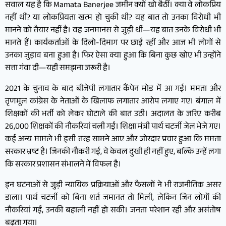
सवाल यह है कि Mamata Banerjee जमीन क्यों खो बैठीं। क्या वे लोकप्रिय
नहीं थीं? या लोकप्रियता खत्म हो चुकी थी? यह बात तो उनका विरोधी भी
मानने को तैयार नहीं है। वह जनमानस से जुड़ी थीं—यह बात उनके विरोधी भी
मानते हैं। कार्यकर्ताओं के दिलो-दिमाग पर छाई रहीं और आज भी लोगों से
उनका जुड़ाव बना हुआ है। फिर ऐसा क्या हुआ कि बिना कुछ खोए भी उन्होंने
सत्ता गंवा दी—यही समझना जरूरी है।
2021 के चुनाव के बाद बीजेपी लगातार कैंपेन मोड में आ गई। ममता और
तृणमूल कांग्रेस के नेताओं के खिलाफ लगातार आरोप लगाए गए। बंगाल में
शिक्षकों की भर्ती को लेकर घोटाले की बात उठी। अदालत के जरिए करीब
26,000 शिक्षकों की नौकरियां चली गईं। शिक्षा मंत्री पार्थ चटर्जी जेल भेजे गए।
कई अन्य मामले भी इसी तरह सामने आए और जोरदार प्रचार हुआ कि ममता
सरकार भ्रष्ट है। जिनकी नौकरी गई, वे केवल दुखी ही नहीं हुए, बल्कि उन्हें लगा
कि सरकार प्रशासन संभालने में विफल है।
इन घटनाओं से जुड़ी न्यायिक प्रक्रियाओं और फैसलों ने भी राजनीतिक असर
डाला। पार्थ चटर्जी को बिना शर्त जमानत तो मिली, लेकिन जिन लोगों की
नौकरियां गईं, उनकी बहाली नहीं हो सकी। जनता परेशान रही और असंतोष
बढ़ता गया।