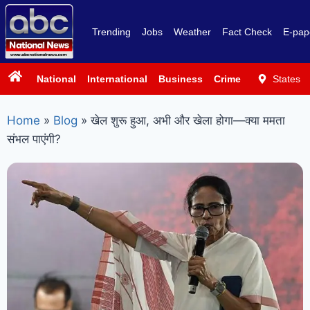
Trending
Jobs
Weather
Fact Check
E-pap
National
International
Business
Crime
Politics
States
Sp
Home
»
Blog
»
खेल शुरू हुआ, अभी और खेला होगा—क्या ममता
संभल पाएंगी?