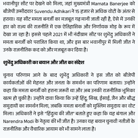
भवानीपुर सीट पर देखने को मिला, जहां मुख्यमंत्री Mamata Banerjee को
बीजेपी उम्मीदवार Suvendu Adhikari ने 15 हजार से अधिक वोटों के अंतर से
हराया। यह सीट ममता बनर्जी का मजबूत गढ़ मानी जाती रही है, ऐसे में उनकी
हार को राज्य की राजनीति में एक ऐतिहासिक और निर्णायक मोड़ के रूप में
देखा जा रहा है। इससे पहले 2021 में भी नंदीग्राम सीट पर शुभेंदु अधिकारी ने
ममता बनर्जी को पराजित किया था, और इस बार भवानीपुर में मिली जीत ने
उनके राजनीतिक कद को और मजबूत कर दिया है।
शुभेंदु अधिकारी का बयान और जीत का संदेश
चुनाव परिणाम आने के बाद शुभेंदु अधिकारी ने इस जीत को बीजेपी
कार्यकर्ताओं की मेहनत और जनता के समर्थन का परिणाम बताया। उन्होंने
कहा कि ममता बनर्जी को हराना जरूरी था और अब उनकी राजनीतिक भूमिका
खत्म हो चुकी है। उन्होंने दावा किया कि उन्हें हिंदू, सिख, ईसाई, जैन और बौद्ध
समुदायों का समर्थन मिला, जबकि ममता बनर्जी को मुस्लिम समुदाय का वोट
मिला। अधिकारी ने इसे “हिंदुत्व की जीत” बताते हुए कहा कि यह बंगाल और
Narendra Modi के नेतृत्व की भी जीत है। उनका यह बयान चुनावी नतीजों के
राजनीतिक और वैचारिक आयाम को भी सामने लाता है।