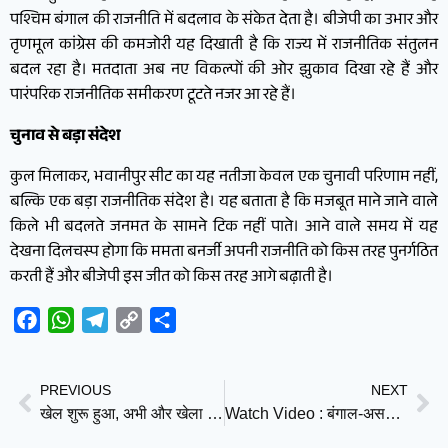
पश्चिम बंगाल की राजनीति में बदलाव के संकेत देता है। बीजेपी का उभार और
तृणमूल कांग्रेस की कमजोरी यह दिखाती है कि राज्य में राजनीतिक संतुलन
बदल रहा है। मतदाता अब नए विकल्पों की ओर झुकाव दिखा रहे हैं और
पारंपरिक राजनीतिक समीकरण टूटते नजर आ रहे हैं।
चुनाव से बड़ा संदेश
कुल मिलाकर, भवानीपुर सीट का यह नतीजा केवल एक चुनावी परिणाम नहीं,
बल्कि एक बड़ा राजनीतिक संदेश है। यह बताता है कि मजबूत माने जाने वाले
किले भी बदलते जनमत के सामने टिक नहीं पाते। आने वाले समय में यह
देखना दिलचस्प होगा कि ममता बनर्जी अपनी राजनीति को किस तरह पुनर्गठित
करती हैं और बीजेपी इस जीत को किस तरह आगे बढ़ाती है।
Facebook
WhatsApp
Telegram
Copy
Share
Link
PREVIOUS
NEXT
खेल शुरू हुआ, अभी और खेला होगा—क्या ममता संभल पाएंगी?
Watch Video : बंगाल-असम में बीजेपी की बड़ी जीत, पुडुचेरी में दोबारा कमल, तमिलनाडु में विजय का उदय, केरल में कांग्रेस सरकार