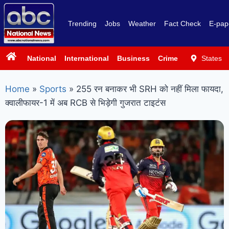
Trending
Jobs
Weather
Fact Check
E-pap
National
International
Business
Crime
Politics
States
Sp
Home
»
Sports
»
255 रन बनाकर भी SRH को नहीं मिला फायदा,
क्वालीफायर-1 में अब RCB से भिड़ेगी गुजरात टाइटंस