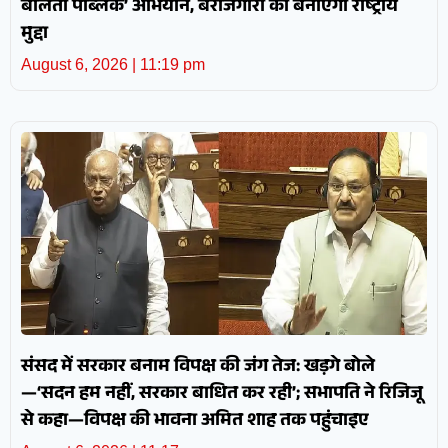
बोलती पब्लिक’ अभियान, बेरोजगारी को बनाएगी राष्ट्रीय
मुद्दा
August 6, 2026
11:19 pm
संसद में सरकार बनाम विपक्ष की जंग तेज: खड़गे बोले
—‘सदन हम नहीं, सरकार बाधित कर रही’; सभापति ने रिजिजू
से कहा—विपक्ष की भावना अमित शाह तक पहुंचाइए