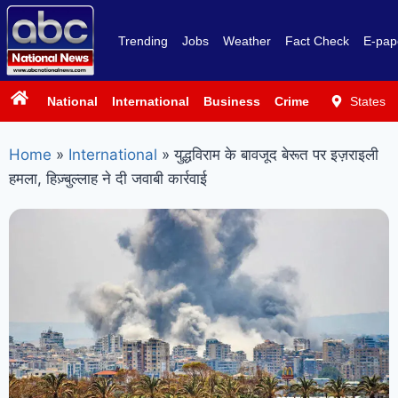
Trending
Jobs
Weather
Fact Check
E-pap
National
International
Business
Crime
Politics
States
Sp
Home
»
International
»
युद्धविराम के बावजूद बेरूत पर इज़राइली
हमला, हिज़्बुल्लाह ने दी जवाबी कार्रवाई