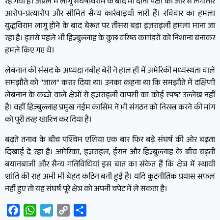
रह गया है। अप्रैल में लागू संघर्षविराम के बाद भी दोनों पक्षों की ओर से लगातार
आरोप-प्रत्यारोप और सीमित सैन्य कार्रवाइयाँ जारी हैं। रविवार का हमला
युद्धविराम लागू होने के बाद बेरूत पर तीसरा बड़ा इज़राइली हमला माना जा
रहा है। इससे पहले भी हिज़्बुल्लाह के कुछ वरिष्ठ कमांडरों को निशाना बनाकर
हमले किए गए थे।
लेबनान की संसद के अध्यक्ष नबीह बेरी ने हाल ही में अमेरिकी मध्यस्थता वाले
समझौते को “जाल” करार दिया था। उनका कहना था कि समझौते में दक्षिणी
लेबनान के कब्जे वाले क्षेत्रों से इज़राइली वापसी का कोई स्पष्ट उल्लेख नहीं
है। वहीं हिज़्बुल्लाह प्रमुख नईम कासिम ने भी संगठन को निरस्त्र करने की मांग
को पूरी तरह खारिज कर दिया है।
बढ़ते तनाव के बीच पश्चिम एशिया एक बार फिर बड़े संघर्ष की ओर बढ़ता
दिखाई दे रहा है। अमेरिका, इज़राइल, ईरान और हिज़्बुल्लाह के बीच बढ़ती
बयानबाजी और सैन्य गतिविधियां इस बात का संकेत हैं कि क्षेत्र में स्थायी
शांति की राह अभी भी बेहद कठिन बनी हुई है। यदि कूटनीतिक प्रयास सफल
नहीं हुए तो यह संघर्ष पूरे क्षेत्र को अपनी चपेट में ले सकता है।
Facebook
WhatsApp
Telegram
Copy
Share