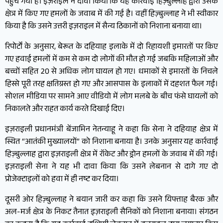
पहुंच गया है। इज़राइल ने दावा किया कि यह कार्रवाई हिज़्बुल्लाह द्वारा उसके
क्षेत्र में किए गए हमलों के जवाब में की गई है। वहीं हिज़्बुल्लाह ने भी स्वीकार
किया है कि उसने उत्तरी इज़राइल में सैन्य ठिकानों को निशाना बनाया था।
रिपोर्टों के अनुसार, बेरूत के दहियाह इलाके में दो रिहायशी इमारतों पर किए
गए हवाई हमलों में कम से कम दो लोगों की मौत हो गई जबकि महिलाओं और
बच्चों सहित 20 से अधिक लोग घायल हो गए। धमाकों से इमारतों के निचले
हिस्से पूरी तरह क्षतिग्रस्त हो गए और आसपास के इलाकों में दहशत फैल गई।
सोशल मीडिया पर सामने आए वीडियो में लोग मलबे के बीच फंसे घायलों को
निकालते और राहत कार्य करते दिखाई दिए।
इज़राइली प्रधानमंत्री बेंजामिन नेतन्याहू ने कहा कि सेना ने दहियाह क्षेत्र में
स्थित “आतंकी मुख्यालयों” को निशाना बनाया है। उनके अनुसार यह कार्रवाई
हिज़्बुल्लाह द्वारा इज़राइली क्षेत्र में रॉकेट और ड्रोन हमलों के जवाब में की गई।
इज़राइली सेना ने यह भी दावा किया कि उसने लेबनान से दागे गए दो
प्रोजेक्टाइलों को हवा में ही नष्ट कर दिया।
दूसरी ओर हिज़्बुल्लाह ने बयान जारी कर कहा कि उसने यिफ्ताह बैरक और
अल-मर्ज क्षेत्र के निकट तैनात इज़राइली सैनिकों को निशाना बनाया। संगठन