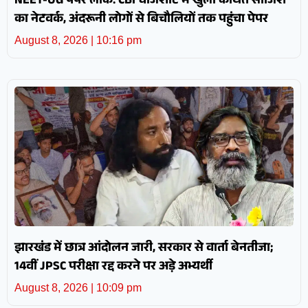
NEET-UG पेपर लीक: CBI चार्जशीट में खुला कथित साजिश
का नेटवर्क, अंदरूनी लोगों से बिचौलियों तक पहुंचा पेपर
August 8, 2026
10:16 pm
झारखंड में छात्र आंदोलन जारी, सरकार से वार्ता बेनतीजा;
14वीं JPSC परीक्षा रद्द करने पर अड़े अभ्यर्थी
August 8, 2026
10:09 pm