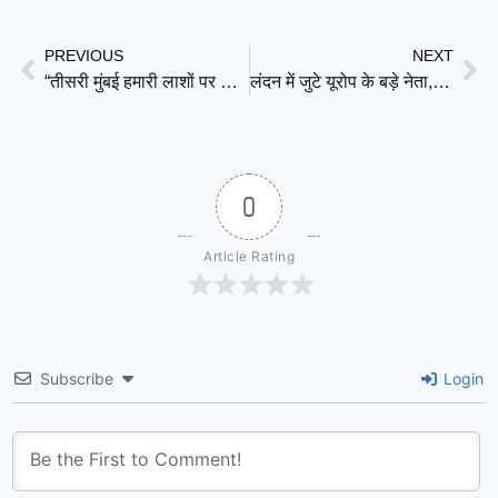
Link
PREVIOUS
NEXT
“तीसरी मुंबई हमारी लाशों पर ही बनेगी”: किसानों के आंदोलन को पूर्व न्यायाधीश बी.जी. कोलसे पाटिल का समर्थन
लंदन में जुटे यूरोप के बड़े नेता, यूक्रेन युद्ध पर नई रणनीति की तैयारी
0
Article Rating
Subscribe
Login