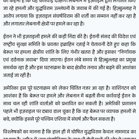
का कहना है कि यह कार्रवाई दक्षिणी लेबनान में इज़राइल द्वारा लगातार किए
जा रहे हमलों और युद्धविराम उल्लंघनों के जवाब में की गई है। हिज़्बुल्लाह ने
आरोप लगाया कि इज़राइल संघर्षविराम की शर्तों का सम्मान नहीं कर रहा है
और लगातार लेबनानी क्षेत्रों पर हमले कर रहा है।
ईरान ने भी इज़राइली हमले की कड़ी निंदा की है। ईरानी संसद की विदेश एवं
राष्ट्रीय सुरक्षा समिति के प्रवक्ता इब्राहिम रज़ाई ने चेतावनी देते हुए कहा कि
बेरूत पर हमला क्षेत्रीय शांति के लिए गंभीर खतरा है और इसका “निर्णायक
एवं दर्दनाक जवाब” दिया जाएगा। ईरान लंबे समय से हिज़्बुल्लाह का प्रमुख
समर्थक रहा है और इस घटनाक्रम के बाद क्षेत्रीय तनाव और बढ़ने की आशंका
जताई जा रही है।
अमेरिका इस पूरे घटनाक्रम को लेकर चिंतित नजर आ रहा है। वाशिंगटन को
आशंका है कि बेरूत पर हमले और लेबनान में बढ़ती सैन्य कार्रवाई ईरान के
साथ चल रही शांति वार्ताओं को प्रभावित कर सकती है। अमेरिकी प्रशासन
पहले भी इज़राइल पर दबाव डाल चुका है कि वह बेरूत पर व्यापक हमलों से
बचे, क्योंकि इससे पूरे पश्चिम एशिया में संघर्ष और फैल सकता है।
विश्लेषकों का मानना है कि हाल ही में घोषित युद्धविराम केवल नाममात्र का