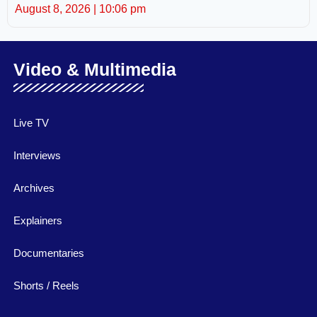
August 8, 2026
10:06 pm
Video & Multimedia
Live TV
Interviews
Archives
Explainers
Documentaries
Shorts / Reels