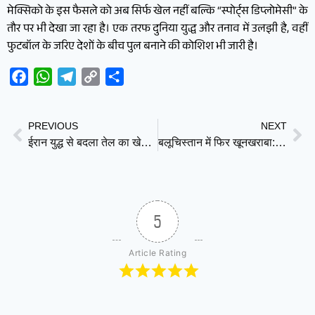
मेक्सिको के इस फैसले को अब सिर्फ खेल नहीं बल्कि “स्पोर्ट्स डिप्लोमेसी” के
तौर पर भी देखा जा रहा है। एक तरफ दुनिया युद्ध और तनाव में उलझी है, वहीं
फुटबॉल के जरिए देशों के बीच पुल बनाने की कोशिश भी जारी है।
Facebook
WhatsApp
Telegram
Copy
Share
Link
PREVIOUS
NEXT
ईरान युद्ध से बदला तेल का खेल, क्या ब्राज़ील बनेगा दुनिया का नया “ऑयल सुपरस्टार”?
बलूचिस्तान में फिर खूनखराबा: ट्रेन ब्लास्ट ने क्यों बढ़ाई पाकिस्तान की टेंशन?
5
Article Rating