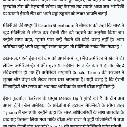
के बीच अब मेक्सिको ने बड़ा ऐलान करते हुए कहा है कि वह ईरान की राष्ट्रीय
फुटबॉल टीम की मेज़बानी करेगा। यह फैसला तब सामने आया जब अमेरिकी
प्रशासन ने ईरानी टीम को अपने यहां ठहराने को लेकर आपत्ति जताई।
मेक्सिको की राष्ट्रपति Claudia Sheinbaum ने सोमवार को कहा कि FIFA ने
खुद मेक्सिको से संपर्क कर ईरानी टीम को ठहराने का अनुरोध किया था।
उन्होंने साफ कहा, “हमारे पास उन्हें रोकने की कोई वजह नहीं है। अगर
अमेरिका उन्हें अपने यहां नहीं रखना चाहता, तो मेक्सिको उनके लिए तैयार है।”
दरअसल, पहले ईरान की टीम को अपने सभी ग्रुप मैच अमेरिका में खेलने थे।
लेकिन अमेरिका-ईरान और इजरायल-ईरान तनाव के कारण हालात बेहद
संवेदनशील हो गए हैं। अमेरिकी राष्ट्रपति Donald Trump की सरकार ने
सुरक्षा और वीज़ा को लेकर सख्त रुख अपनाया है। यही वजह है कि ईरानी
खिलाड़ियों और स्टाफ को अब तक अमेरिका के जरूरी वीज़ा नहीं मिले हैं।
ईरान फुटबॉल फेडरेशन के प्रमुख Mehdi Taj ने पुष्टि की है कि टीम अब
अपना ट्रेनिंग बेस अमेरिका के एरिज़ोना से हटाकर मेक्सिको के सीमा शहर
Tijuana में बनाएगी। उन्होंने कहा कि FIFA अधिकारियों के साथ बातचीत के
बाद यह फैसला लिया गया ताकि वीज़ा और यात्रा से जुड़ी परेशानियों से बचा