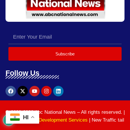
Subscribe
Follow Us
© 2020-2026 Abc National News – All rights reserved. |
HI
News Website Development Services
| New Traffic tail