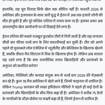
जा सके। ईरानी टीम अब सीधे Iran Air की फ्लाइट से मेक्सिको पहुंच सकेगी।
हालांकि, यह पूरा विवाद सिर्फ खेल तक सीमित नहीं है। फरवरी 2026 से
अमेरिका और इजरायल के साथ जारी युद्ध में ईरान में अब तक हजारों लोगों की
मौत हो चुकी है और पूरे पश्चिम एशिया में तनाव चरम पर है। इसका असर अब
अंतरराष्ट्रीय खेल आयोजनों पर भी दिखाई देने लगा है।
ईरान एशिया की सबसे मजबूत फुटबॉल टीमों में गिनी जाती है और यह लगातार
चौथी बार फीफा वर्ल्ड कप के लिए क्वालीफाई कर चुकी है। टीम को अपने
पहले दो मुकाबले लॉस एंजेलिस में न्यूज़ीलैंड और बेल्जियम के खिलाफ खेलने
हैं, जबकि तीसरा मैच सिएटल में मिस्र के खिलाफ होना है। लेकिन अब सवाल
यह उठने लगा है कि क्या राजनीतिक तनाव खिलाड़ियों और प्रशंसकों के
अनुभव को प्रभावित करेगा?
अमेरिका, मेक्सिको और कनाडा संयुक्त रूप से वर्ल्ड कप 2026 की मेज़बानी
कर रहे हैं। कुल 78 मैच अमेरिका में खेले जाने हैं, जिनमें फाइनल भी शामिल है।
लेकिन Trump प्रशासन की सख्त इमिग्रेशन नीतियों ने पहले ही कई देशों के
प्रशंसकों और खिलाड़ियों के बीच चिंता बढ़ा दी है। अमेरिका ने करीब 75 देशों
के नागरिकों के वीज़ा प्रोसेस पर सख्ती बढ़ा दी है, जिनमें ईरान भी शामिल है।