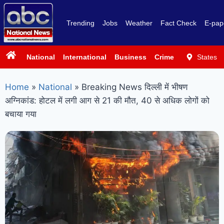
Trending
Jobs
Weather
Fact Check
E-pap
National
International
Business
Crime
Politics
States
Sp
Home
»
National
»
Breaking News दिल्ली में भीषण
अग्निकांड: होटल में लगी आग से 21 की मौत, 40 से अधिक लोगों को
बचाया गया