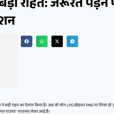
ड़ी राहत: जरूरत पड़ने 
्शन
र ने बड़ी राहत का ऐलान किया है। अब जो लोग LPG छोड़कर PNG पर शिफ्ट हो चुके 
सफर वाउचर” व्यवस्था लेकर आई है।