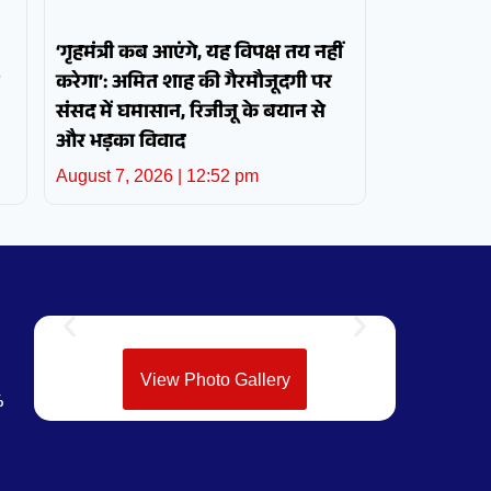
‘गृहमंत्री कब आएंगे, यह विपक्ष तय नहीं
करेगा’: अमित शाह की गैरमौजूदगी पर
संसद में घमासान, रिजीजू के बयान से
और भड़का विवाद
August 7, 2026
12:52 pm
View Photo Gallery
%