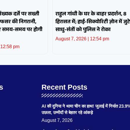
पसंख्यक दर्जे पर सख्ती
राहुल गांधी के घर के बाहर प्रदर्शन, 8
अफसर की निगरानी,
हिरासत में; हाई-सिक्योरिटी ज़ोन में जुटे
और समय-समय पर होगी
साधु-संतों को पुलिस ने रोका
August 7, 2026
12:54 pm
12:58 pm
s
Recent Posts
AI की दुनिया ने थामा चीन का हाथ! जुलाई में निर्यात 23.9
उछला, उम्मीदों से बेहतर रहे आंकड़े
August 7, 2026