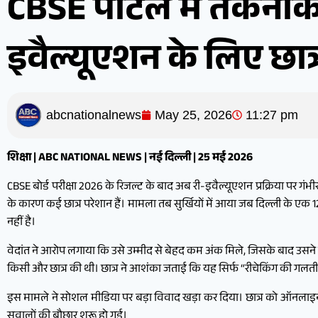
CBSE पोर्टल में तकनीक
इवैल्यूएशन के लिए छात
abcnationalnews
May 25, 2026
11:27 pm
शिक्षा | ABC NATIONAL NEWS | नई दिल्ली | 25 मई 2026
CBSE बोर्ड परीक्षा 2026 के रिजल्ट के बाद अब री-इवैल्यूएशन प्रक्रिया पर गंभ
के कारण कई छात्र परेशान हैं। मामला तब सुर्खियों में आया जब दिल्ली के एक 
नहीं है।
वेदांत ने आरोप लगाया कि उसे उम्मीद से बेहद कम अंक मिले, जिसके बाद उसने 
किसी और छात्र की थी। छात्र ने आशंका जताई कि यह सिर्फ “रीचेकिंग की गलती” न
इस मामले ने सोशल मीडिया पर बड़ा विवाद खड़ा कर दिया। छात्र को ऑनलाइन 
सवालों की बौछार शुरू हो गई।