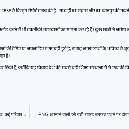
ने CBSE से विस्तृत रिपोर्ट तलब की है। साथ ही IIT मद्रास और IIT कानपुर की तकन
नलोड करने में भी तकनीकी समस्याओं का सामना कर रहे हैं। कुछ छात्रों ने आरोप लग
िकाओं की टैगिंग या अपलोडिंग में गड़बड़ी हुई है, तो यह लाखों छात्रों के भविष्य से
हा है।
र टिकी है, क्योंकि यह विवाद देश की सबसे बड़ी शिक्षा संस्थाओं में से एक की
सिलेंडर ब्लास्ट से गाजियाबाद में आग का तांडव, वसुंधरा की 15 झुग्गियां राख; कई परिवार सड़क पर
PNG अपनाने वालों को बड़ी राहत: जरूरत पड़ने पर दो