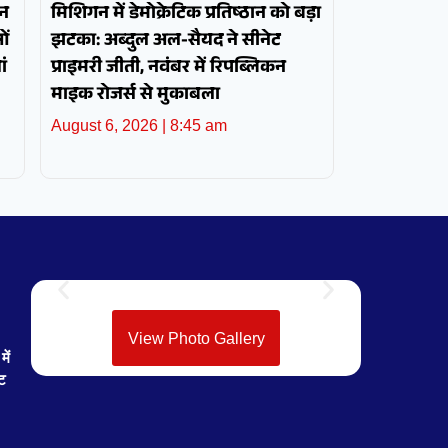
ोन
मिशिगन में डेमोक्रेटिक प्रतिष्ठान को बड़ा
ओं
झटका: अब्दुल अल-सैयद ने सीनेट
ं
प्राइमरी जीती, नवंबर में रिपब्लिकन
माइक रोजर्स से मुकाबला
August 6, 2026
8:45 am
View Photo Gallery
ें
ेट