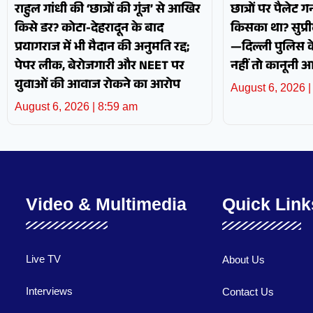
राहुल गांधी की ‘छात्रों की गूंज’ से आखिर
छात्रों पर पैलेट
किसे डर? कोटा-देहरादून के बाद
किसका था? सुप्रीम
प्रयागराज में भी मैदान की अनुमति रद्द;
—दिल्ली पुलिस के 
पेपर लीक, बेरोजगारी और NEET पर
नहीं तो कानूनी 
युवाओं की आवाज रोकने का आरोप
August 6, 2026
August 6, 2026
8:59 am
Video & Multimedia
Quick Link
Live TV
About Us
Interviews
Contact Us