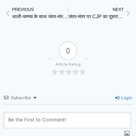
PREVIOUS
NEXT
थाली-चम्मच के साथ जंतर-मंतर पहुंचेंगे छात्र, शिक्षा मंत्री के इस्तीफे की मांग तेज
जंतर-मंतर पर CJP का दूसरा शक्ति प्रदर्शन, भारी सुरक्षा के बीच छात्रों का आंदोलन तेज
0
Article Rating
Subscribe
Login