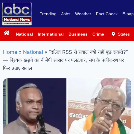
Trending
Jobs
Weather
Fact Check
E-pap
National
International
Business
Crime
Politics
States
Sp
Home
»
National
»
“दलित RSS से सवाल क्यों नहीं पूछ सकते?”
— प्रियंक खड़गे का बीजेपी सांसद पर पलटवार, संघ के पंजीकरण पर
फिर उठाए सवाल