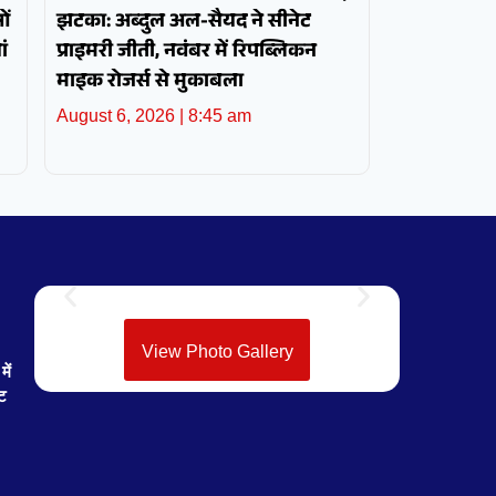
ओं
झटका: अब्दुल अल-सैयद ने सीनेट
ं
प्राइमरी जीती, नवंबर में रिपब्लिकन
माइक रोजर्स से मुकाबला
August 6, 2026
8:45 am
View Photo Gallery
ें
ेट