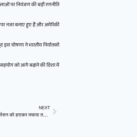
ंखलाओं पर नियंत्रण की बड़ी रणनीति
ति पर नजर बनाए हुए हैं और अमेरिकी
ूद इस घोषणा ने भारतीय निर्यातकों
क सहयोग को आगे बढ़ाने की दिशा में
NEXT
शतरंज के सम्राट पर फिर भारी पड़े प्रज्ञानानंदा, दूसरी बार कार्लसन को हराकर मचाया तहलका