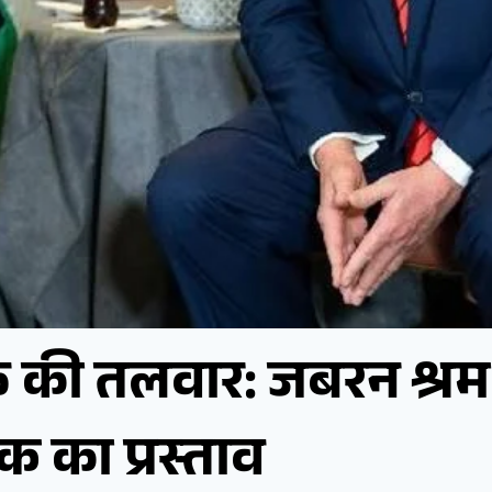
फ की तलवार: जबरन श्रम
क का प्रस्ताव