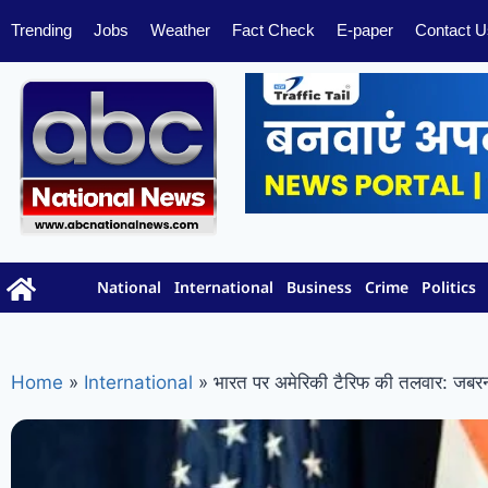
Trending
Jobs
Weather
Fact Check
E-paper
Contact U
National
International
Business
Crime
Politics
Home
»
International
»
भारत पर अमेरिकी टैरिफ की तलवार: जबरन 