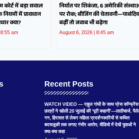
 कोर्ट में बड़ा सवाल
निर्यात पर शिकंजा, 6 अमेरिकी संस्था
नियमों में प्रावधान
पर रोक; बीजिंग की चेतावनी—पाबंदिया
आधार क्या?
बढ़ीं तो जवाब भी बढ़ेगा
8:55 am
August 6, 2026
8:45 am
s
Recent Posts
WATCH VIDEO — राहुल गांधी के साथ प्रेस कॉन्फ्रेंस म
छात्रों ने खोली 20 जुलाई की ‘पूरी कहानी’—लाठीचार्ज, पैल
गन, हिरासत से लेकर महिला प्रदर्शनकारियों से कथित
बदसलूकी तक लगाए गंभीर आरोप; वीडियो में देखें युवाओं ने
क्या-क्या कहा