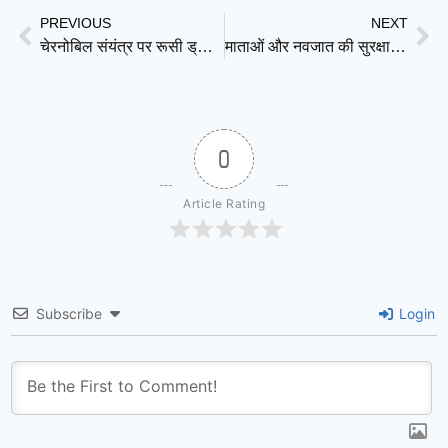
PREVIOUS
NEXT
चेरनोबिल संयंत्र पर रूसी ड्रोन हमले की रात, तबाही टलने की कहानी
माताओं और नवजात की सुरक्षा पर संकट: नेपाल के नए बजट में कटौती से ‘बर्थिंग सेंटर’ बंद होने का खतरा
0
Article Rating
Subscribe
Login