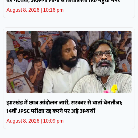
का नेटवर्क, अंदरूनी लोगों से बिचौलियों तक पहुंचा पेपर
August 8, 2026
10:16 pm
झारखंड में छात्र आंदोलन जारी, सरकार से वार्ता बेनतीजा;
14वीं JPSC परीक्षा रद्द करने पर अड़े अभ्यर्थी
August 8, 2026
10:09 pm