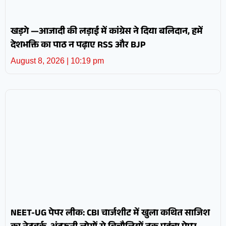
खड़गे —आजादी की लड़ाई में कांग्रेस ने दिया बलिदान, हमें
देशभक्ति का पाठ न पढ़ाए RSS और BJP
August 8, 2026
10:19 pm
NEET-UG पेपर लीक: CBI चार्जशीट में खुला कथित साजिश