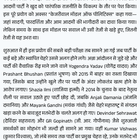
आदमी पार्टी ने खुद को पारंपरिक राजनीति के विकल्प के तौर पर पेश किया।
इस पूरे प्रयोग को अक्सर “केजरीवाल मॉडल ऑफ पॉलिटिक्स” कहा गया—
जहां सादगी, पारदर्शिता और आम आदमी की भागीदारी का दावा किया गया।
लेकिन समय के साथ इस मॉडल पर सवाल भी उसी तेजी से खड़े हुए, जितनी
तेजी से यह उभरा था।
शुरुआत में ही इस प्रयोग की सबसे बड़ी परीक्षा तब सामने आ गई जब पार्टी के
कई बड़े और स्थापित चेहरे उससे अलग होने लगे। अन्ना आंदोलन से जुड़े रहे और
पार्टी की वैचारिक रीढ़ माने जाने वाले Yogendra Yadav (योगेंद्र यादव) और
Prashant Bhushan (प्रशांत भूषण) को 2015 में बाहर का रास्ता दिखाया
गया, जिसके बाद उन्होंने खुले तौर पर पार्टी के अंदर लोकतंत्र खत्म होने के
आरोप लगाए। Shazia Ilmi (शाजिया इल्मी) ने 2014 के चुनाव के बाद नेतृत्व
शैली पर सवाल उठाते हुए पार्टी छोड़ दी, जबकि Anjali Damania (अंजलि
दमानिया) और Mayank Gandhi (मयंक गांधी) जैसे चेहरे महाराष्ट्र में संगठन
खड़ा करने के बावजूद मतभेदों के चलते अलग हो गए। Devinder Sehrawat
(देविंदर सहरावत) और GR Gopinath (जी. आर. गोपीनाथ) जैसे शुरुआती
समर्थकों का मोहभंग भी जल्दी ही सामने आ गया। वहीं Kumar Vishwas
(कुमार विश्वास), जो लंबे समय तक पार्टी का प्रमुख चेहरा रहे, उनके मतभेद भी