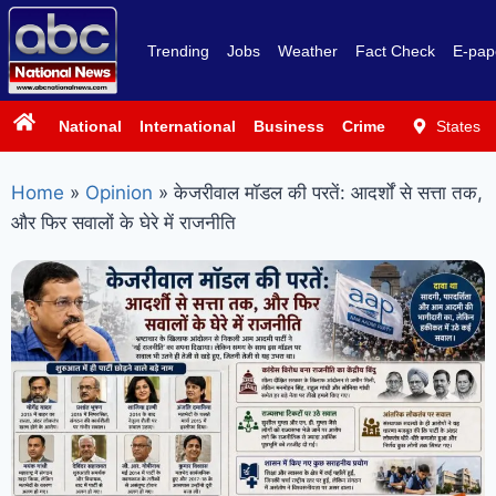
Trending
Jobs
Weather
Fact Check
E-pap
National
International
Business
Crime
Politics
States
Sp
Home
»
Opinion
»
केजरीवाल मॉडल की परतें: आदर्शों से सत्ता तक,
और फिर सवालों के घेरे में राजनीति