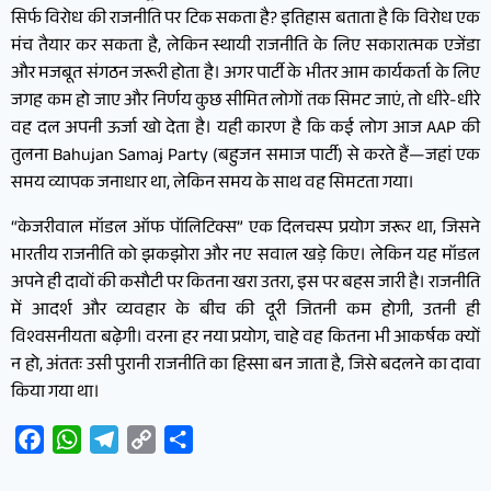
सिर्फ विरोध की राजनीति पर टिक सकता है? इतिहास बताता है कि विरोध एक
मंच तैयार कर सकता है, लेकिन स्थायी राजनीति के लिए सकारात्मक एजेंडा
और मजबूत संगठन जरूरी होता है। अगर पार्टी के भीतर आम कार्यकर्ता के लिए
जगह कम हो जाए और निर्णय कुछ सीमित लोगों तक सिमट जाएं, तो धीरे-धीरे
वह दल अपनी ऊर्जा खो देता है। यही कारण है कि कई लोग आज AAP की
तुलना Bahujan Samaj Party (बहुजन समाज पार्टी) से करते हैं—जहां एक
समय व्यापक जनाधार था, लेकिन समय के साथ वह सिमटता गया।
“केजरीवाल मॉडल ऑफ पॉलिटिक्स” एक दिलचस्प प्रयोग जरूर था, जिसने
भारतीय राजनीति को झकझोरा और नए सवाल खड़े किए। लेकिन यह मॉडल
अपने ही दावों की कसौटी पर कितना खरा उतरा, इस पर बहस जारी है। राजनीति
में आदर्श और व्यवहार के बीच की दूरी जितनी कम होगी, उतनी ही
विश्वसनीयता बढ़ेगी। वरना हर नया प्रयोग, चाहे वह कितना भी आकर्षक क्यों
न हो, अंततः उसी पुरानी राजनीति का हिस्सा बन जाता है, जिसे बदलने का दावा
किया गया था।
Facebook
WhatsApp
Telegram
Copy
Share
Link