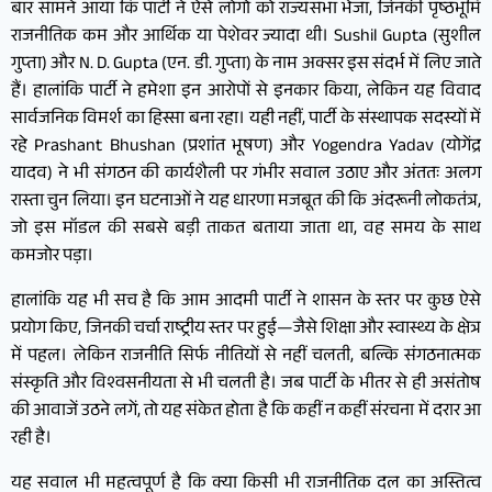
बार सामने आया कि पार्टी ने ऐसे लोगों को राज्यसभा भेजा, जिनकी पृष्ठभूमि
राजनीतिक कम और आर्थिक या पेशेवर ज्यादा थी। Sushil Gupta (सुशील
गुप्ता) और N. D. Gupta (एन. डी. गुप्ता) के नाम अक्सर इस संदर्भ में लिए जाते
हैं। हालांकि पार्टी ने हमेशा इन आरोपों से इनकार किया, लेकिन यह विवाद
सार्वजनिक विमर्श का हिस्सा बना रहा। यही नहीं, पार्टी के संस्थापक सदस्यों में
रहे Prashant Bhushan (प्रशांत भूषण) और Yogendra Yadav (योगेंद्र
यादव) ने भी संगठन की कार्यशैली पर गंभीर सवाल उठाए और अंततः अलग
रास्ता चुन लिया। इन घटनाओं ने यह धारणा मजबूत की कि अंदरूनी लोकतंत्र,
जो इस मॉडल की सबसे बड़ी ताकत बताया जाता था, वह समय के साथ
कमजोर पड़ा।
हालांकि यह भी सच है कि आम आदमी पार्टी ने शासन के स्तर पर कुछ ऐसे
प्रयोग किए, जिनकी चर्चा राष्ट्रीय स्तर पर हुई—जैसे शिक्षा और स्वास्थ्य के क्षेत्र
में पहल। लेकिन राजनीति सिर्फ नीतियों से नहीं चलती, बल्कि संगठनात्मक
संस्कृति और विश्वसनीयता से भी चलती है। जब पार्टी के भीतर से ही असंतोष
की आवाजें उठने लगें, तो यह संकेत होता है कि कहीं न कहीं संरचना में दरार आ
रही है।
यह सवाल भी महत्वपूर्ण है कि क्या किसी भी राजनीतिक दल का अस्तित्व