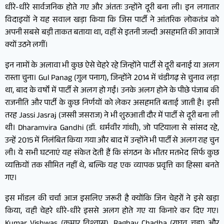
धीरे-धीरे सार्वजनिक होते गए और अंततः उन्होंने दूरी बना ली। इन लगातार
विदाइयों ने यह सवाल खड़ा किया कि जिस पार्टी ने आंतरिक लोकतंत्र को
अपनी सबसे बड़ी ताकत बताया था, वहीं से इतनी जल्दी असहमति की आवाजें
क्यों उठने लगीं।
इन नामों के अलावा भी कुछ ऐसे चेहरे रहे जिन्होंने पार्टी से दूरी बनाई या अलग
रास्ता चुना। Gul Panag (गुल पनाग), जिन्होंने 2014 में चंडीगढ़ से चुनाव लड़ा
था, बाद के वर्षों में पार्टी से अलग हो गईं। उनके अलग होने के पीछे पंजाब की
राजनीति और पार्टी के कुछ निर्णयों को लेकर असहमति बताई जाती है। इसी
तरह Jassi Jasraj (जस्सी जसराज) ने भी शुरुआती दौर में पार्टी से दूरी बना ली
थी। Dharamvira Gandhi (डॉ. धर्मवीर गांधी), जो पटियाला से सांसद रहे,
उन्हें 2015 में निलंबित किया गया और बाद में उन्होंने भी पार्टी से अलग राह चुन
ली। ये सभी घटनाएं यह संकेत देती हैं कि संगठन के भीतर मतभेद सिर्फ कुछ
व्यक्तियों तक सीमित नहीं थे, बल्कि यह एक व्यापक प्रवृत्ति का हिस्सा बनते
गए।
इस मॉडल की चर्चा आज इसलिए जरूरी है क्योंकि जिन चेहरों ने इसे खड़ा
किया, वही चेहरे धीरे-धीरे इससे अलग होते गए या किनारे कर दिए गए।