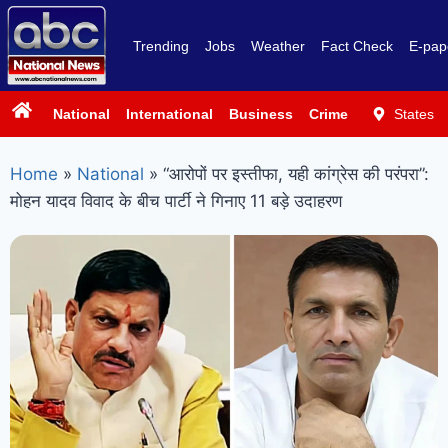
Trending
Jobs
Weather
Fact Check
E-pap
National
International
Business
Crime
Politics
States
Sp
Home
»
National
»
“आरोपों पर इस्तीफा, यही कांग्रेस की परंपरा”:
मोहन यादव विवाद के बीच पार्टी ने गिनाए 11 बड़े उदाहरण