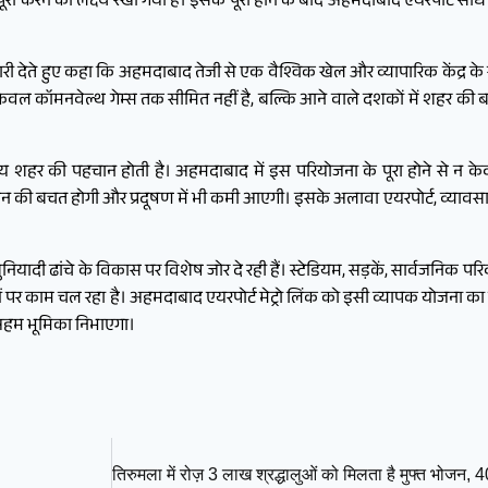
ा करने का लक्ष्य रखा गया है। इसके पूरा होने के बाद अहमदाबाद एयरपोर्ट सीधे शह
कारी देते हुए कहा कि अहमदाबाद तेजी से एक वैश्विक खेल और व्यापारिक केंद्र के 
 केवल कॉमनवेल्थ गेम्स तक सीमित नहीं है, बल्कि आने वाले दशकों में शहर की
राष्ट्रीय शहर की पहचान होती है। अहमदाबाद में इस परियोजना के पूरा होने से न
धन की बचत होगी और प्रदूषण में भी कमी आएगी। इसके अलावा एयरपोर्ट, व्यावसायिक
ुनियादी ढांचे के विकास पर विशेष जोर दे रही हैं। स्टेडियम, सड़कें, सार्वजनिक 
पर काम चल रहा है। अहमदाबाद एयरपोर्ट मेट्रो लिंक को इसी व्यापक योजना का महत
ं अहम भूमिका निभाएगा।