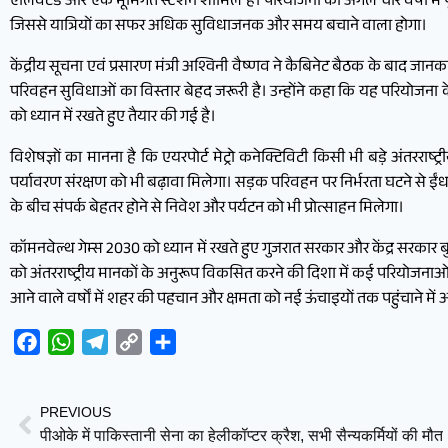
एलिवेटेड और एक भूमिगत स्टेशन शामिल है। परियोजना को अगले चार वर्षों में पूर
जिससे यात्रियों का सफर अधिक सुविधाजनक और समय बचाने वाला होगा।
केंद्रीय सूचना एवं प्रसारण मंत्री अश्विनी वैष्णव ने कैबिनेट बैठक के बाद जान
परिवहन सुविधाओं का विस्तार बेहद जरूरी है। उन्होंने कहा कि यह परियोजना
को ध्यान में रखते हुए तैयार की गई है।
विशेषज्ञों का मानना है कि एयरपोर्ट मेट्रो कनेक्टिविटी किसी भी बड़े अंतर
पर्यावरण संरक्षण को भी बढ़ावा मिलेगा। सड़क परिवहन पर निर्भरता घटने से ईं
के बीच संपर्क बेहतर होने से निवेश और पर्यटन को भी प्रोत्साहन मिलेगा।
कॉमनवेल्थ गेम्स 2030 को ध्यान में रखते हुए गुजरात सरकार और केंद्र सरकार ब
को अंतरराष्ट्रीय मानकों के अनुरूप विकसित करने की दिशा में कई परियोजनाओं 
आने वाले वर्षों में शहर की पहचान और क्षमता को नई ऊंचाइयों तक पहुंचाने मे
Facebook
WhatsApp
Telegram
Copy
Share
Link
PREVIOUS
पीओके में पाकिस्तानी सेना का हेलीकॉप्टर क्रैश, सभी सैन्यकर्मियों की मौत