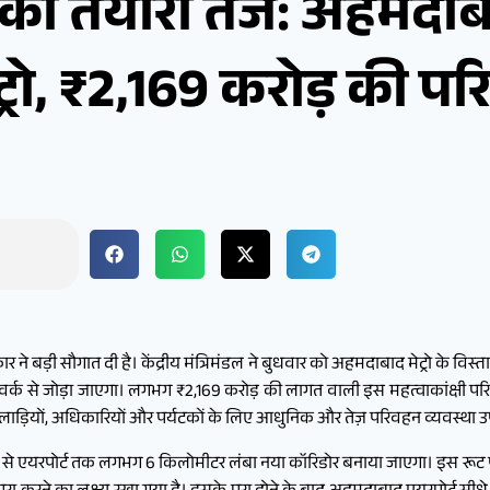
 की तैयारी तेज: अहमदा
ेट्रो, ₹2,169 करोड़ की 
ने बड़ी सौगात दी है। केंद्रीय मंत्रिमंडल ने बुधवार को अहमदाबाद मेट्रो के विस्त
टवर्क से जोड़ा जाएगा। लगभग ₹2,169 करोड़ की लागत वाली इस महत्वाकांक्षी परिय
खिलाड़ियों, अधिकारियों और पर्यटकों के लिए आधुनिक और तेज़ परिवहन व्यवस्था 
ड से एयरपोर्ट तक लगभग 6 किलोमीटर लंबा नया कॉरिडोर बनाया जाएगा। इस रूट पर क