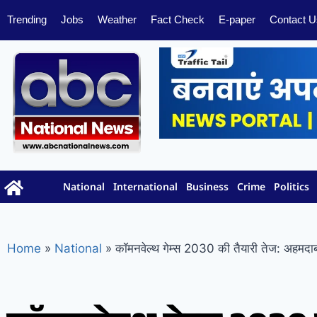
Trending
Jobs
Weather
Fact Check
E-paper
Contact U
National
International
Business
Crime
Politics
Home
»
National
»
कॉमनवेल्थ गेम्स 2030 की तैयारी तेज: अहमदाबाद