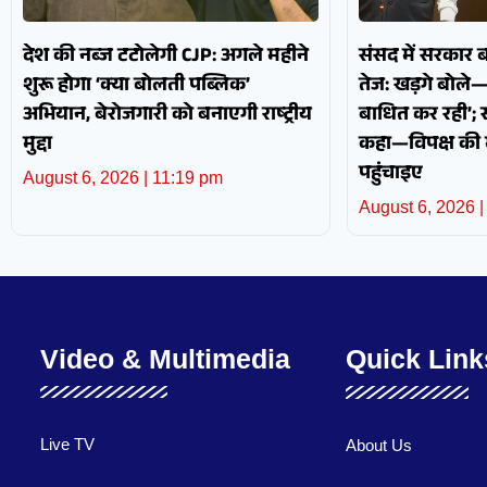
देश की नब्ज टटोलेगी CJP: अगले महीने
संसद में सरकार 
शुरू होगा ‘क्या बोलती पब्लिक’
तेज: खड़गे बोले
अभियान, बेरोजगारी को बनाएगी राष्ट्रीय
बाधित कर रही’; स
मुद्दा
कहा—विपक्ष की
पहुंचाइए
August 6, 2026
11:19 pm
August 6, 2026
Video & Multimedia
Quick Link
Live TV
About Us