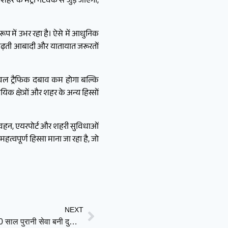
र के मेट्रो नेटवर्क से जुड़ जाएगा,
रूप में उभर रहा है। ऐसे में आधुनिक
 बढ़ती आबादी और यातायात जरूरतों
 केवल ट्रैफिक दबाव कम होगा बल्कि
 क्षेत्रों और शहर के अन्य हिस्सों
परिवहन, एयरपोर्ट और शहरी सुविधाओं
्वपूर्ण हिस्सा माना जा रहा है, जो
NEXT
तिरुमला में रोज़ 3 लाख श्रद्धालुओं को मिलता है मुफ्त भोजन, 40 साल पुरानी सेवा बनी दुनिया की मिसाल