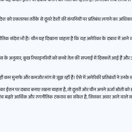
हा था कि यह कदम ईरान पर दबाव बनाने की नीति का हिस्सा है। अमेरिका लंबे समय
श को एकतरफा तरीके से दूसरे देशों की कंपनियों पर प्रतिबंध लगाने का अधिकार न
तिक संदेश भी है। चीन यह दिखाना चाहता है कि वह अमेरिका के दबाव में आने वाल
 के अनुसार, कुछ रिफाइनरियों को कच्चे तेल की सप्लाई में दिक्कतें आई हैं और उन्ह
ही कम मुनाफे और कमजोर मांग से जूझ रही हैं। ऐसे में अमेरिकी प्रतिबंधों ने उनके 
ा ईरान पर दबाव बनाए रखना चाहता है, तो दूसरी ओर चीन अपने ऊर्जा स्रोतों को 
ीच बढ़ते आर्थिक और रणनीतिक टकराव का संकेत है, जिसका असर आने वाले समय 