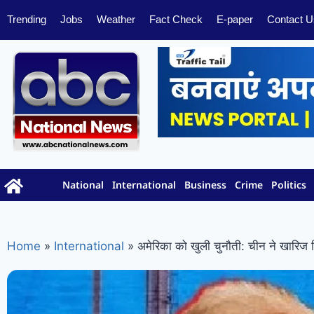
Trending
Jobs
Weather
Fact Check
E-paper
Contact U
National
International
Business
Crime
Politics
Home
»
International
»
अमेरिका को खुली चुनौती: चीन ने खारिज किए