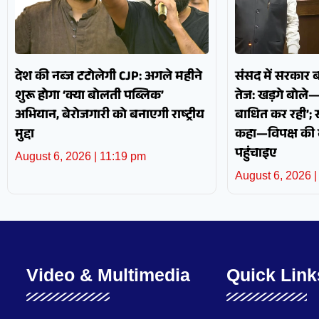
देश की नब्ज टटोलेगी CJP: अगले महीने
संसद में सरकार 
शुरू होगा ‘क्या बोलती पब्लिक’
तेज: खड़गे बोले
अभियान, बेरोजगारी को बनाएगी राष्ट्रीय
बाधित कर रही’; स
मुद्दा
कहा—विपक्ष की
पहुंचाइए
August 6, 2026
11:19 pm
August 6, 2026
Video & Multimedia
Quick Link