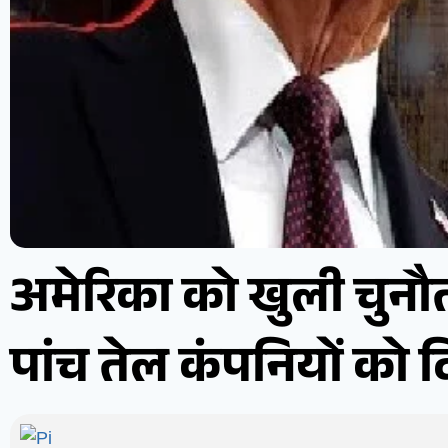
अमेरिका को खुली चुनौत
पांच तेल कंपनियों को द