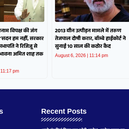
बनाम विपक्ष की जंग
2013 यौन उत्पीड़न मामले में तरुण
—‘सदन हम नहीं, सरकार
तेजपाल दोषी करार, बॉम्बे हाईकोर्ट ने
भापति ने रिजिजू से
सुनाई 10 साल की कठोर कैद
 भावना अमित शाह तक
August 6, 2026
11:14 pm
11:17 pm
s
Recent Posts