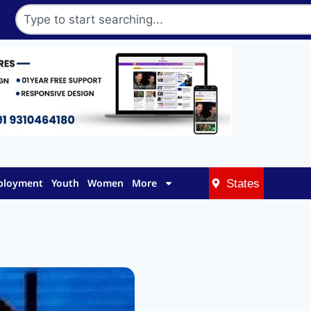
mployment
Youth
Women
More
States