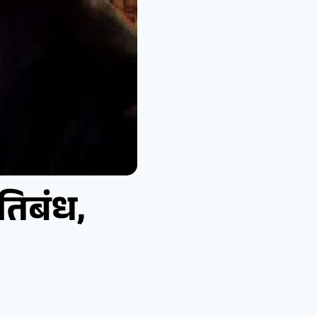
रतिबंध,