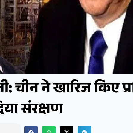
ी: चीन ने खारिज किए प्
िया संरक्षण