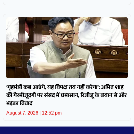
‘गृहमंत्री कब आएंगे, यह विपक्ष तय नहीं करेगा’: अमित शाह
की गैरमौजूदगी पर संसद में घमासान, रिजीजू के बयान से और
भड़का विवाद
August 7, 2026
12:52 pm