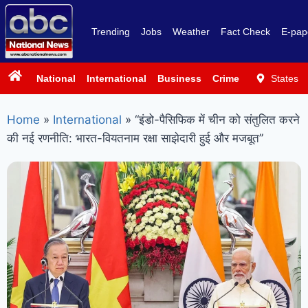
Trending
Jobs
Weather
Fact Check
E-pap
National
International
Business
Crime
Politics
States
Sp
Home
»
International
»
“इंडो-पैसिफिक में चीन को संतुलित करने
की नई रणनीति: भारत-वियतनाम रक्षा साझेदारी हुई और मजबूत”