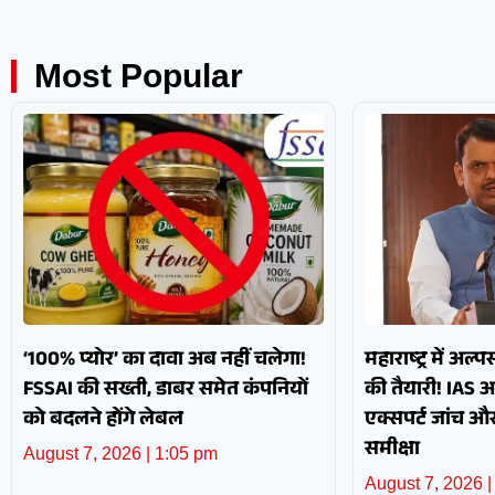
Most Popular
‘100% प्योर’ का दावा अब नहीं चलेगा!
महाराष्ट्र में अल्
FSSAI की सख्ती, डाबर समेत कंपनियों
की तैयारी! IAS 
को बदलने होंगे लेबल
एक्सपर्ट जांच 
समीक्षा
August 7, 2026
1:05 pm
August 7, 2026