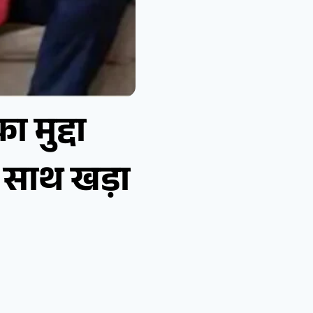
 मुद्दा
ा साथ खड़ा