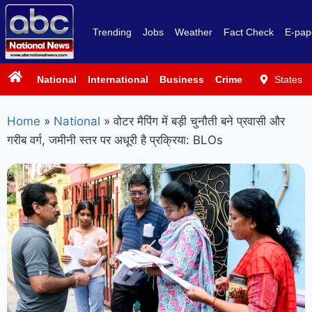
Trending
Jobs
Weather
Fact Check
E-pap
National
International
Business
Crime
Politics
States
Sp
Home
»
National
»
वोटर मैपिंग में बड़ी चुनौती बने प्रवासी और
गरीब वर्ग, जमीनी स्तर पर अधूरी है प्रक्रिया: BLOs