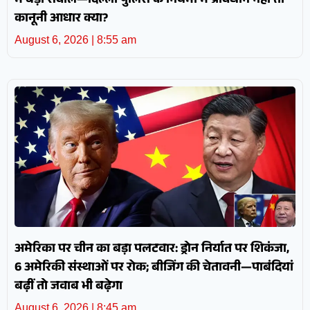
में बड़ा सवाल—दिल्ली पुलिस के नियमों में प्रावधान नहीं तो
कानूनी आधार क्या?
August 6, 2026
8:55 am
अमेरिका पर चीन का बड़ा पलटवार: ड्रोन निर्यात पर शिकंजा,
6 अमेरिकी संस्थाओं पर रोक; बीजिंग की चेतावनी—पाबंदियां
बढ़ीं तो जवाब भी बढ़ेगा
August 6, 2026
8:45 am