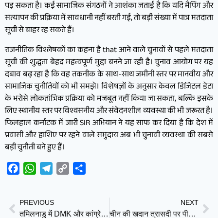
पड़ सकता है। कई सामाजिक संगठनों ने आशंका जताई है कि यदि मैपिंग और
सत्यापन की प्रक्रिया में सावधानी नहीं बरती गई, तो बड़ी संख्या में पात्र मतदाता
सूची से बाहर रह सकते हैं।
राजनीतिक विश्लेषकों का कहना है that आने वाले चुनावों से पहले मतदाता
सूची की शुद्धता बेहद महत्वपूर्ण मुद्दा बनने जा रही है। चुनाव आयोग पर यह
दबाव बढ़ रहा है कि वह तकनीक के साथ-साथ जमीनी स्तर पर मानवीय और
सामाजिक चुनौतियों को भी समझे। विशेषज्ञों के अनुसार केवल डिजिटल डेटा
के भरोसे लोकतांत्रिक प्रक्रिया को मजबूत नहीं किया जा सकता, बल्कि इसके
लिए स्थानीय स्तर पर विश्वसनीय और संवेदनशील व्यवस्था की भी जरूरत है।
फिलहाल कर्नाटक में जारी SIR अभियान ने यह साफ कर दिया है कि देश में
प्रवासी और हाशिए पर रहने वाले समुदाय अब भी चुनावी व्यवस्था की सबसे
बड़ी चुनौती बने हुए हैं।
Facebook
WhatsApp
Telegram
Copy
Share
Link
PREVIOUS
NEXT
तमिलनाडु में DMK और कांग्रेस के बीच बढ़ी तल्खी, चुनावी हार के बाद आरोप-प्रत्यारोप
चीन की खदान त्रासदी पर पीएम मोदी ने जताया दुख, राष्ट्रपति शी जिनपिंग को भेजी संवेदनाएं