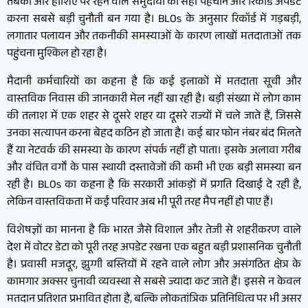
तबकों और हाशिए पर रहने वाले समुदायों की सही पहचान और रिकॉर्ड अपडेट
करना सबसे बड़ी चुनौती बन गया है। BLOs के अनुसार रिकॉर्ड में गड़बड़ी,
लगातार पलायन और तकनीकी समस्याओं के कारण लाखों मतदाताओं तक
पहुंचना मुश्किल हो रहा है।
मैदानी कर्मचारियों का कहना है कि कई इलाकों में मतदाता सूची और
वास्तविक निवास की जानकारी मेल नहीं खा रही है। बड़ी संख्या में लोग काम
की तलाश में एक शहर से दूसरे शहर या दूसरे राज्यों में चले जाते हैं, जिससे
उनका सत्यापन करना बेहद कठिन हो जाता है। कई बार फोन नंबर बंद मिलते
हैं या नेटवर्क की समस्या के कारण संपर्क नहीं हो पाता। इसके अलावा गरीब
और वंचित वर्गों के पास स्थायी दस्तावेजों की कमी भी एक बड़ी समस्या बन
रही है। BLOs का कहना है कि सरकारी आंकड़ों में प्रगति दिखाई दे रही है,
लेकिन वास्तविकता में कई परिवार अब भी पूरी तरह मैप नहीं हो पाए हैं।
विशेषज्ञों का मानना है कि भारत जैसे विशाल और तेजी से शहरीकरण वाले
देश में वोटर डेटा को पूरी तरह अपडेट रखना एक बहुत बड़ी प्रशासनिक चुनौती
है। प्रवासी मजदूर, झुग्गी बस्तियों में रहने वाले लोग और असंगठित क्षेत्र के
कामगार अक्सर चुनावी व्यवस्था से सबसे ज्यादा कट जाते हैं। इससे न केवल
मतदान प्रतिशत प्रभावित होता है, बल्कि लोकतांत्रिक प्रतिनिधित्व पर भी असर