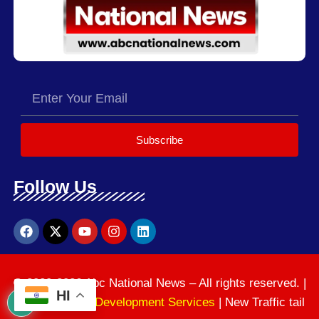
Subscribe
Follow Us
© 2020-2026 Abc National News – All rights reserved. |
HI
News Website Development Services
| New Traffic tail