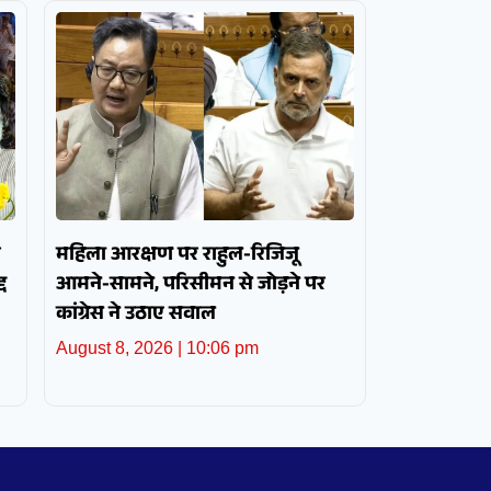
र
महिला आरक्षण पर राहुल-रिजिजू
द
आमने-सामने, परिसीमन से जोड़ने पर
कांग्रेस ने उठाए सवाल
August 8, 2026
10:06 pm