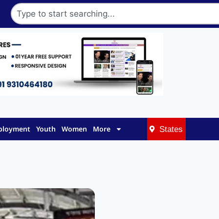
mployment
Youth
Women
More
States