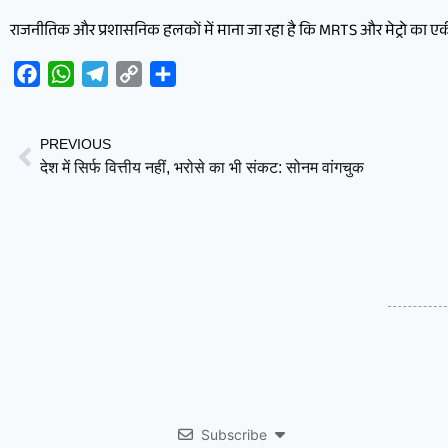
राजनीतिक और प्रशासनिक हलकों में माना जा रहा है कि MRTS और मेट्रो का ए
Facebook
WhatsApp
Telegram
Copy
Share
Link
PREVIOUS
देश में सिर्फ वित्तीय नहीं, भरोसे का भी संकट: सोनम वांगचुक
Subscribe