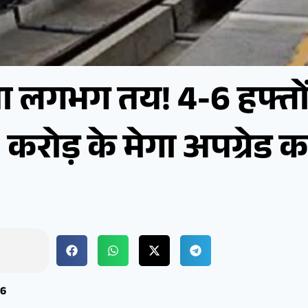
़ा लगभग तय! 4-6 हफ्तों
करोड़ के मेगा अपग्रेड का
26