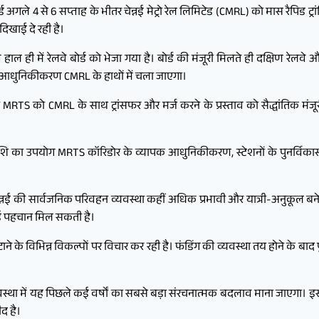
्ड अगले 4 से 6 सप्ताह के भीतर चेन्नई मेट्रो रेल लिमिटेड (CMRL) को मास रैपिड ट्र
दिखाई दे रही है।
ाव हाल ही में रेलवे बोर्ड को भेजा गया है। बोर्ड की मंजूरी मिलते ही दक्षिण रे
 आधुनिकीकरण CMRL के हाथों में चला जाएगा।
्ड ने MRTS को CMRL के साथ ट्रांसफर और मर्ज करने के प्रस्ताव को सैद्धांतिक मं
का उपयोग MRTS कॉरिडोर के व्यापक आधुनिकीकरण, स्टेशनों के पुनर्विकास, सु
 चेन्नई की सार्वजनिक परिवहन व्यवस्था कहीं अधिक प्रभावी और यात्री-अनुकूल बने
नई पहचान मिल सकती है।
ाने के विभिन्न विकल्पों पर विचार कर रही है। फंडिंग की व्यवस्था तय होने के
न व्यवस्था में यह पिछले कई वर्षों का सबसे बड़ा संरचनात्मक बदलाव माना जाएगा। इ
द है।