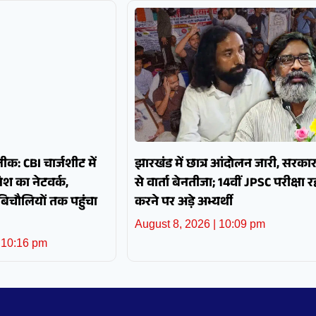
क: CBI चार्जशीट में
झारखंड में छात्र आंदोलन जारी, सरका
श का नेटवर्क,
से वार्ता बेनतीजा; 14वीं JPSC परीक्षा रद्
 बिचौलियों तक पहुंचा
करने पर अड़े अभ्यर्थी
August 8, 2026
10:09 pm
10:16 pm