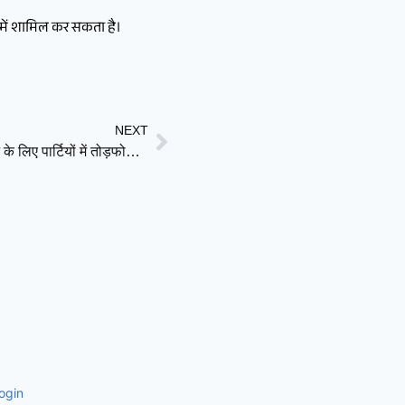
 में शामिल कर सकता है।
NEXT
363 सांसदों का सपना और लोकतंत्र की कीमत? डिलिमिटेशन के लिए पार्टियों में तोड़फोड़ की रणनीति
ogin