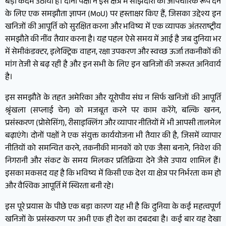
बड़ा कदम उठाया है। दोनों पक्षों ने इस क्षेत्र में साझेदारी को औपचारिक रूप देने
के लिए एक समझौता ज्ञापन (MoU) पर हस्ताक्षर किए हैं, जिसका उद्देश्य इन
खनिजों की आपूर्ति को सुरक्षित करना और भविष्य में एक व्यापक अंतरराष्ट्रीय
समझौते की नींव तैयार करना है। यह पहल ऐसे समय में आई है जब दुनिया भर
में सेमीकंडक्टर, इलेक्ट्रिक वाहन, रक्षा उपकरण और स्वच्छ ऊर्जा तकनीकों की
मांग तेजी से बढ़ रही है और इन सभी के लिए इन खनिजों की जरूरत अनिवार्य
है।
इस समझौते के तहत अमेरिका और यूरोपीय संघ न सिर्फ खनिजों की आपूर्ति
श्रृंखला (सप्लाई चेन) को मजबूत करने पर काम करेंगे, बल्कि खनन,
प्रसंस्करण (प्रोसेसिंग), रीसाइक्लिंग और व्यापार नीतियों में भी आपसी तालमेल
बढ़ाएंगे। दोनों पक्षों ने एक संयुक्त कार्ययोजना भी तैयार की है, जिसमें व्यापार
नीतियों को समन्वित करने, तकनीकी मानकों को एक जैसा बनाने, निवेश की
निगरानी और संकट के समय मिलकर प्रतिक्रिया देने जैसे उपाय शामिल हैं।
इसका मकसद यह है कि भविष्य में किसी एक देश या क्षेत्र पर निर्भरता कम हो
और वैश्विक आपूर्ति में स्थिरता बनी रहे।
इस पूरे प्रयास के पीछे एक बड़ा कारण यह भी है कि दुनिया के कई महत्वपूर्ण
खनिजों के प्रसंस्करण पर अभी एक ही देश का दबदबा है। कई बार यह देखा