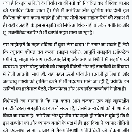
गया है कि इन खनिजों के निर्यात या कीमतों को नियंत्रित कर वैश्विक बाजार
को प्रभावित किया जाता है। ऐसे में अमेरिका और यूरोपीय संघ दोनों इस
निर्भरता को कम करना चाहते हैं और नए स्रोतों तथा साझेदारियों की तलाश में
हैं। यही वजह है कि इस समझौते को सिर्फ आर्थिक नहीं बल्कि रणनीतिक और
भू-राजनीतिक नजरिए से भी काफी अहम माना जा रहा है।
इस साझेदारी के तहत भविष्य में कुछ ठोस कदम भी उठाए जा सकते हैं, जैसे
कि न्यूनतम कीमत तय करना (प्राइस फ्लोर), आपूर्ति समझौते (ऑफटेक
एग्रीमेंट), साझा भंडारण (स्टॉकपाइलिंग) और आपात स्थिति में सहयोग की
व्यवस्था। इससे घरेलू उद्योगों को मजबूती मिलेगी और नई तकनीकों के विकास
में तेजी आएगी। साथ ही, यह पहल ऊर्जा परिवर्तन (एनर्जी ट्रांजिशन) और
जलवायु लक्ष्यों को हासिल करने में भी मददगार मानी जा रही है, क्योंकि इन
खनिजों का इस्तेमाल बैटरी, सोलर पैनल और अन्य हरित तकनीकों में होता है।
विशेषज्ञों का मानना है कि यह कदम आगे चलकर एक बड़े बहुपक्षीय
(मल्टीलेटरल) समझौते का रूप ले सकता है, जिसमें अन्य देशों को भी शामिल
किया जा सकता है। अमेरिका और यूरोपीय संघ पहले ही संकेत दे चुके हैं कि वे
इस सहयोग को और व्यापक बनाने के पक्ष में हैं। इस दिशा में व्यापार नीतियों
को एकसाथ लाना, बाजार में गैर-प्रतिस्पर्धी गतिविधियों को रोकना और