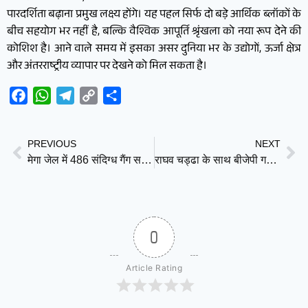
पारदर्शिता बढ़ाना प्रमुख लक्ष्य होंगे। यह पहल सिर्फ दो बड़े आर्थिक ब्लॉकों के
बीच सहयोग भर नहीं है, बल्कि वैश्विक आपूर्ति श्रृंखला को नया रूप देने की
कोशिश है। आने वाले समय में इसका असर दुनिया भर के उद्योगों, ऊर्जा क्षेत्र
और अंतरराष्ट्रीय व्यापार पर देखने को मिल सकता है।
Facebook
WhatsApp
Telegram
Copy
Share
Link
PREVIOUS
NEXT
मेगा जेल में 486 संदिग्ध गैंग सदस्यों की सामूहिक सुनवाई, अल सल्वाडोर में सख्त कार्रवाई का बड़ा नज़ारा
राघव चड्ढा के साथ बीजेपी गए सांसदों की सदस्यता पर क्या होगा फैसला? समझिए पूरा गणित और कानून
0
Article Rating