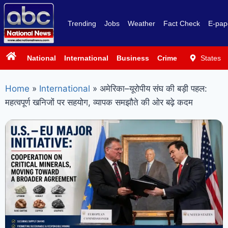
Trending
Jobs
Weather
Fact Check
E-pap
National
International
Business
Crime
Politics
States
Sp
Home
»
International
»
अमेरिका–यूरोपीय संघ की बड़ी पहल:
महत्वपूर्ण खनिजों पर सहयोग, व्यापक समझौते की ओर बढ़े कदम