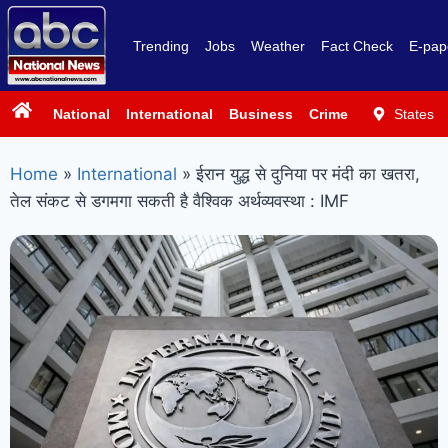
Trending
Jobs
Weather
Fact Check
E-pap
National
International
Business
Crime
Politics
States
Sp
Home
»
International
»
ईरान युद्ध से दुनिया पर मंदी का खतरा,
तेल संकट से डगमगा सकती है वैश्विक अर्थव्यवस्था : IMF