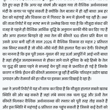
देते हुए कहा है कि अगर यह संघर्ष और बढ़ता गया तो वैश्विक अर्थव्यवस्था
मंदी के कगार पर पहुंच सकती है क्योंकि तेल बाजार में हो रही बाधा अब हर
देश को महंगाई और विकास दर में गिरावट के रूप में झेलनी पड़ रही है। IMF
की ताजा रिपोर्ट में यह स्पष्ट रूप से उल्लेख किया गया है कि मौजूदा संकट की
वजह से पहले ही वैश्विक आर्थिक वृद्धि के अनुमान काफी नीचे कर दिए गए हैं
और अगर हालात बिगड़ते रहे तथा तेल की कीमतें 100 डॉलर प्रति बैरल या
उससे ऊपर बनी रहीं तो साल 2026 में वैश्विक विकास दर महज 2 प्रतिशत
तक सिमट सकती है जो सीधे-सीधे मंदी जैसे हालात पैदा कर देगी। विशेषज्ञों
का मानना है कि इस पूरी उथल-पुथल की जड़ ऊर्जा आपूर्ति में आई भारी बाधा
है जहां हॉर्मुज़ जलडमरूमध्य से होकर जाने वाले दुनिया के बड़े हिस्से के तेल
पर युद्ध की छाया पड़ने से सप्लाई चेन पूरी तरह से प्रभावित हो गई है जिसके
कारण न सिर्फ ईंधन की कीमतें आसमान छू रही हैं बल्कि परिवहन उद्योग खाद्य
उत्पादन और रोजमर्रा की हर चीज पर इसका असर दिखाई दे रहा है।
IMF ने अपनी रिपोर्ट में यह भी साफ कर दिया है कि मौजूदा हालात सबसे खराब
स्थिति की ओर बढ़ सकते हैं जहां लंबे समय तक चला युद्ध और ऊंची तेल
कीमतें मिलकर वैश्विक अर्थव्यवस्था की रफ्तार को पूरी तरह तोड़ सकते हैं
और इस स्थिति में महंगाई 6 प्रतिशत तक पहुंच सकती है जिससे कई देशों को