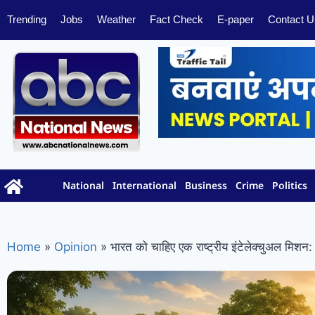
Trending
Jobs
Weather
Fact Check
E-paper
Contact U
National
International
Business
Crime
Politics
Home
»
Opinion
»
भारत को चाहिए एक राष्ट्रीय इंटेलेक्चुअल मिशन