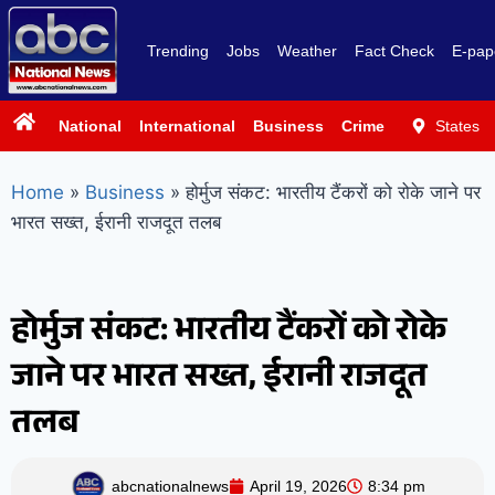
Trending
Jobs
Weather
Fact Check
E-pap
National
International
Business
Crime
Politics
States
Sp
Home
»
Business
»
होर्मुज संकट: भारतीय टैंकरों को रोके जाने पर
भारत सख्त, ईरानी राजदूत तलब
होर्मुज संकट: भारतीय टैंकरों को रोके
जाने पर भारत सख्त, ईरानी राजदूत
तलब
abcnationalnews
April 19, 2026
8:34 pm