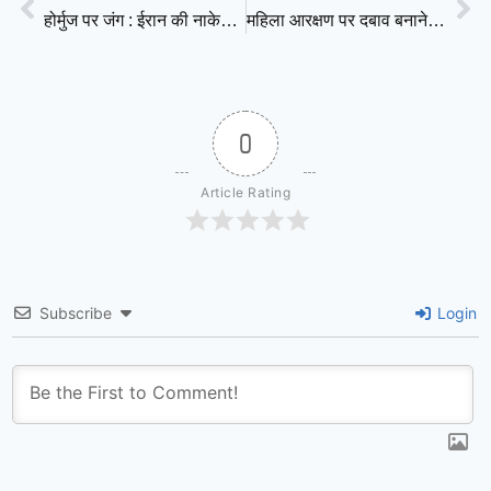
होर्मुज पर जंग : ईरान की नाकेबंदी से अमेरिका – इज़रायल आमने – सामने, वैश्विक अर्थव्यवस्था पर मंडराया बड़ा खतरा
महिला आरक्षण पर दबाव बनाने की कोशिश : पीएम को चिट्ठी लिखकर विपक्ष करेगा परिसीमन के बिना तुरंत लागू करने की मांग
0
Article Rating
Subscribe
Login