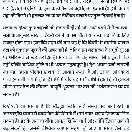
के बीच तनाव चरम पर है। इस तनाव का सीधा असर होर्मुज जलडमरूमध्य पर
पड़ा है, जहां से दुनिया के कुल कच्चे तेल का बड़ा हिस्सा गुजरता है। इसी कारण
यहां की किसी भी हलचल का प्रभाव वैश्विक बाजारों पर तुरंत दिखाई देता है।
घटना के दौरान कुछ जहाजों को चेतावनी दी गई और आगे बढ़ने से रोका गया।
सूत्रों के अनुसार, भारतीय टैंकरों को भी वापस लौटने या रास्ता बदलने के लिए
मजबूर होना पड़ा। हालांकि राहत की बात यह है कि किसी भी भारतीय चालक
दल को नुकसान पहुंचने की खबर नहीं है, लेकिन इस घटनाक्रम ने समुद्री सुरक्षा
पर गंभीर सवाल खड़े कर दिए हैं। भारत के लिए यह मामला सिर्फ कूटनीतिक
नहीं बल्कि आर्थिक दृष्टि से भी अत्यंत महत्वपूर्ण है। देश अपनी ऊर्जा जरूरतों
का बड़ा हिस्सा पश्चिम एशिया से आयात करता है और उसका अधिकांश
परिवहन इसी मार्ग से होता है। ऐसे में यदि यह मार्ग बाधित होता है तो इसका
सीधा असर तेल की कीमतों, आपूर्ति श्रृंखला और देश की अर्थव्यवस्था पर पड़
सकता है।
विशेषज्ञों का मानना है कि मौजूदा स्थिति लंबे समय तक बनी रही तो
अंतरराष्ट्रीय बाजार में कच्चे तेल की कीमतों में भारी उतार-चढ़ाव देखने को मिल
सकता है। इसके अलावा बीमा लागत, शिपिंग चार्ज और लॉजिस्टिक्स खर्च भी
बढ़ सकते हैं, जिससे वैश्विक व्यापार महंगा हो जाएगा। भारत जैसे बड़े