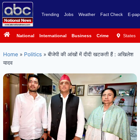
Trending
Jobs
Weather
Fact Check
E-pap
National
International
Business
Crime
Politics
States
Sp
Home
»
Politics
»
बीजेपी की आंखों में दीदी खटकती हैं : अखिलेश
यादव