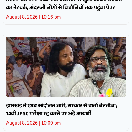
NEET-UG पेपर लीक: CBI चार्जशीट में खुला कथित साजिश
का नेटवर्क, अंदरूनी लोगों से बिचौलियों तक पहुंचा पेपर
August 8, 2026
10:16 pm
झारखंड में छात्र आंदोलन जारी, सरकार से वार्ता बेनतीजा;
14वीं JPSC परीक्षा रद्द करने पर अड़े अभ्यर्थी
August 8, 2026
10:09 pm