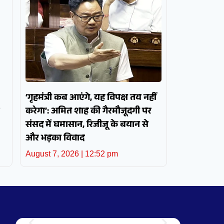
‘गृहमंत्री कब आएंगे, यह विपक्ष तय नहीं
करेगा’: अमित शाह की गैरमौजूदगी पर
संसद में घमासान, रिजीजू के बयान से
और भड़का विवाद
August 7, 2026
12:52 pm