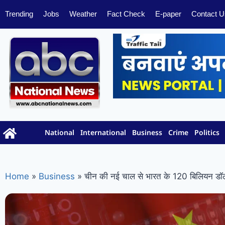
Trending
Jobs
Weather
Fact Check
E-paper
Contact U
National
International
Business
Crime
Politics
Home
»
Business
»
चीन की नई चाल से भारत के 120 बिलियन डॉलर