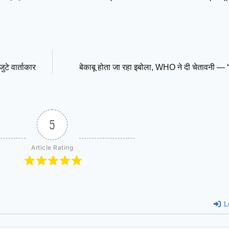
टे वार्ताकार
बेकाबू होता जा रहा इबोला, WHO ने दी चेतावनी — “म
5
Article Rating
L