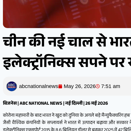
चीन की नई चाल से भा
इलेक्ट्रॉनिक्स सपने प
abcnationalnews
May 26, 2026
7:51 am
बिजनेस | ABC NATIONAL NEWS | नई दिल्ली | 26 मई 2026
कोरोना महामारी के बाद भारत ने खुद को दुनिया के अगले बड़े मैन्युफैक्चरिंग हब
जैसी वैश्विक कंपनियों के सप्लायर्स ने भारत में उत्पादन बढ़ाया और सरक
इलेक्ट्रॉनिक्स एक्सपोर्ट 2015 के 8.6 बिलियन डॉलर से बढ़कर 2025 में 47 