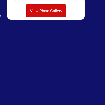
View Photo Gallery
%