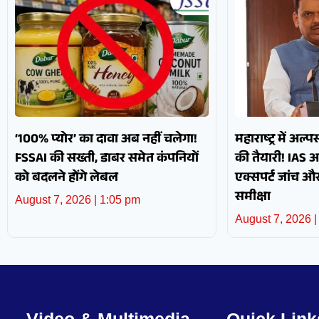
‘100% प्योर’ का दावा अब नहीं चलेगा!
महाराष्ट्र में अल्
FSSAI की सख्ती, डाबर समेत कंपनियों
की तैयारी! IAS 
को बदलने होंगे लेबल
एक्सपर्ट जांच 
समीक्षा
August 7, 2026
1:05 pm
August 7, 2026
Video & Multimedia
Quick Link