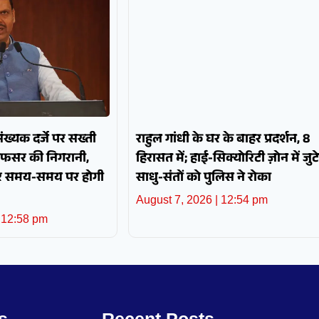
पसंख्यक दर्जे पर सख्ती
राहुल गांधी के घर के बाहर प्रदर्शन, 8
अफसर की निगरानी,
हिरासत में; हाई-सिक्योरिटी ज़ोन में जुटे
और समय-समय पर होगी
साधु-संतों को पुलिस ने रोका
August 7, 2026
12:54 pm
12:58 pm
s
Recent Posts