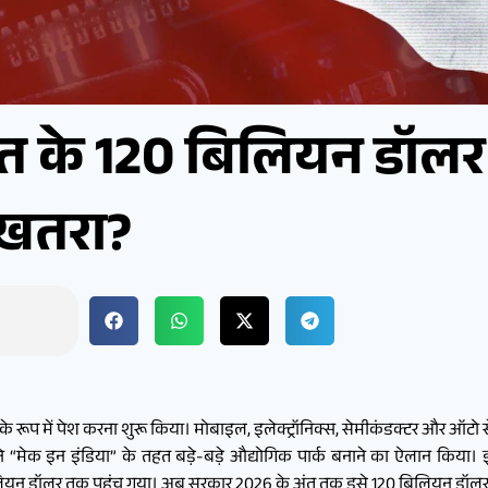
रत के 120 बिलियन डॉलर
र खतरा?
 के रूप में पेश करना शुरू किया। मोबाइल, इलेक्ट्रॉनिक्स, सेमीकंडक्टर और ऑटो से
ार ने “मेक इन इंडिया” के तहत बड़े-बड़े औद्योगिक पार्क बनाने का ऐलान क
बिलियन डॉलर तक पहुंच गया। अब सरकार 2026 के अंत तक इसे 120 बिलियन डॉलर त