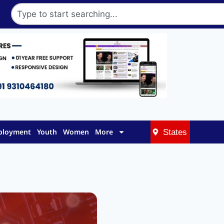
mployment
Youth
Women
More
States