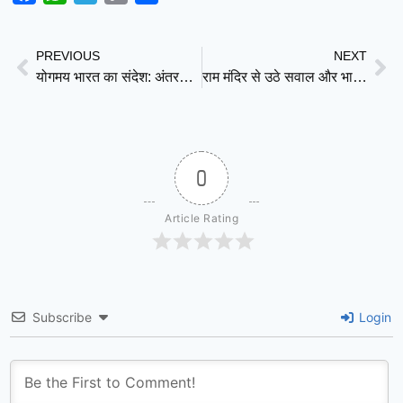
Link
PREVIOUS
NEXT
योगमय भारत का संदेश: अंतरराष्ट्रीय योग दिवस पर हजारों लोगों ने किया सामूहिक योगाभ्यास
राम मंदिर से उठे सवाल और भारत की हजारों करोड़ की मंदिर अर्थव्यवस्था: क्या आस्था के धन का भी हिसाब होना चाहिए?
0
Article Rating
Subscribe
Login