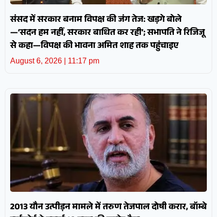
संसद में सरकार बनाम विपक्ष की जंग तेज: खड़गे बोले
—‘सदन हम नहीं, सरकार बाधित कर रही’; सभापति ने रिजिजू
से कहा—विपक्ष की भावना अमित शाह तक पहुंचाइए
August 6, 2026
11:17 pm
2013 यौन उत्पीड़न मामले में तरुण तेजपाल दोषी करार, बॉम्बे