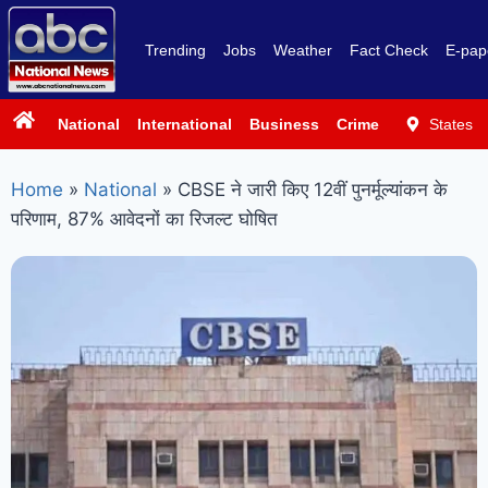
Trending
Jobs
Weather
Fact Check
E-pap
National
International
Business
Crime
Politics
States
Sp
Home
»
National
»
CBSE ने जारी किए 12वीं पुनर्मूल्यांकन के
परिणाम, 87% आवेदनों का रिजल्ट घोषित