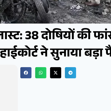
स्ट: 38 दोषियों की फां
 हाईकोर्ट ने सुनाया बड़ा