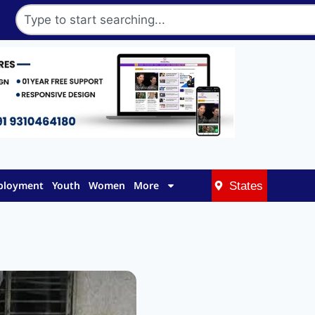
mployment
Youth
Women
More
States