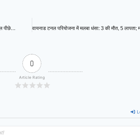
ाल पीछे…
0
Article Rating
L