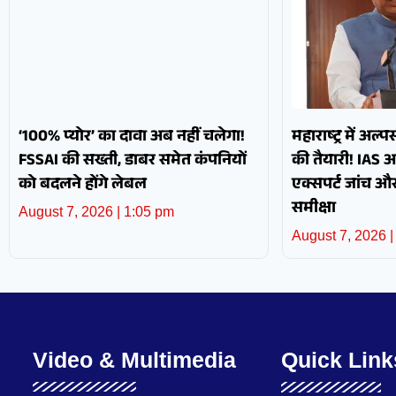
‘100% प्योर’ का दावा अब नहीं चलेगा!
महाराष्ट्र में अल्
FSSAI की सख्ती, डाबर समेत कंपनियों
की तैयारी! IAS 
को बदलने होंगे लेबल
एक्सपर्ट जांच 
समीक्षा
August 7, 2026
1:05 pm
August 7, 2026
Video & Multimedia
Quick Link