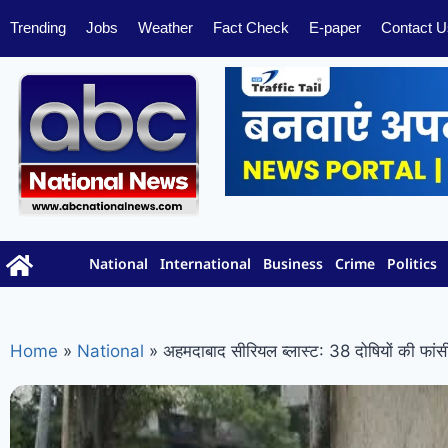
Trending
Jobs
Weather
Fact Check
E-paper
Contact U
National
International
Business
Crime
Politics
Home
»
National
»
अहमदाबाद सीरियल ब्लास्ट: 38 दोषियों की फांसी