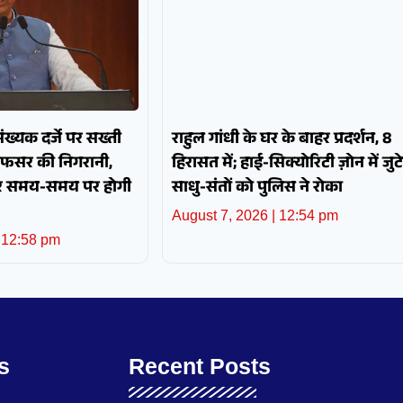
पसंख्यक दर्जे पर सख्ती
राहुल गांधी के घर के बाहर प्रदर्शन, 8
अफसर की निगरानी,
हिरासत में; हाई-सिक्योरिटी ज़ोन में जुटे
और समय-समय पर होगी
साधु-संतों को पुलिस ने रोका
August 7, 2026
12:54 pm
12:58 pm
s
Recent Posts