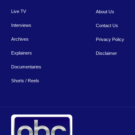
Live TV
About Us
Interviews
Contact Us
Archives
Privacy Policy
Explainers
Disclaimer
Documentaries
Shorts / Reels