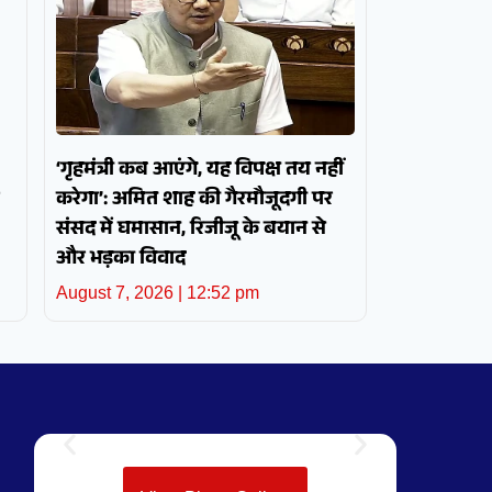
‘गृहमंत्री कब आएंगे, यह विपक्ष तय नहीं
करेगा’: अमित शाह की गैरमौजूदगी पर
संसद में घमासान, रिजीजू के बयान से
और भड़का विवाद
August 7, 2026
12:52 pm